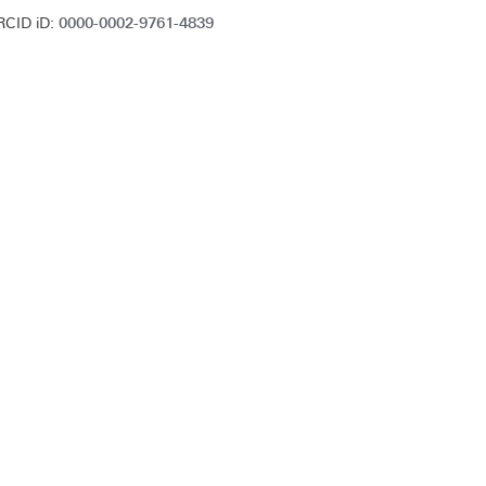
0000-0002-9761-4839
RCID iD: