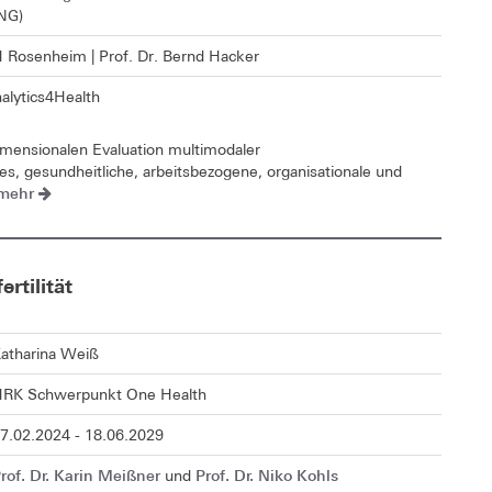
NG)
 Rosenheim | Prof. Dr. Bernd Hacker
alytics4Health
mensionalen Evaluation multimodaler
 es, gesundheitliche, arbeitsbezogene, organisationale und
mehr
rtilität
atharina Weiß
RK Schwerpunkt One Health
7.02.2024 - 18.06.2029
rof. Dr. Karin Meißner
Prof. Dr. Niko Kohls
und