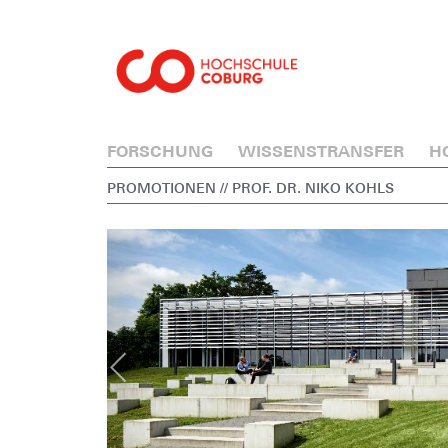
FORSCHUNG
WISSENSTRANSFER
H
PROMOTIONEN
// PROF. DR. NIKO KOHLS