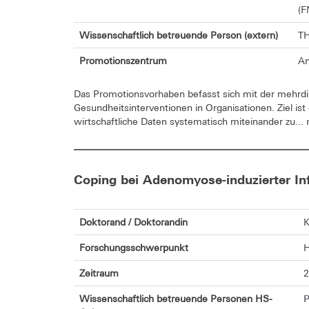
(F
Wissenschaftlich betreuende Person (extern)
TH
Promotionszentrum
An
Das Promotionsvorhaben befasst sich mit der mehrdi
Gesundheitsinterventionen in Organisationen. Ziel ist
wirtschaftliche Daten systematisch miteinander zu...
Coping bei Adenomyose-induzierter Infe
Doktorand / Doktorandin
K
Forschungsschwerpunkt
H
Zeitraum
2
P
Wissenschaftlich betreuende Personen HS-