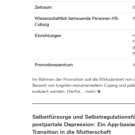
Zeitraum
0
P
Wissenschaftlich betreuende Personen HS-
Coburg
Einrichtungen
H
F
(
P
Promotionszentrum
A
Im Rahmen der Promotion soll die Wirksamkeit von du
Bereich von kognitiv-instumentellem Coping und pall
mehr
evaluiert werden. Hierfür...
Selbstfürsorge und Selbstregulationsf
postpartale Depression: Ein App-basi
Transition in die Mutterschaft