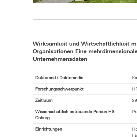
Wirksamkeit und Wirtschaftlichkeit m
Organisationen Eine mehrdimensionale
Unternehmensdaten
Doktorand / Doktorandin
Ka
Forschungsschwerpunkt
HR
Zeitraum
29
Pr
Wissenschaftlich betreuende Person HS-
Coburg
Einrichtungen
Ho
Fa