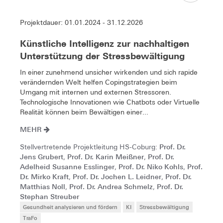
Projektdauer: 01.01.2024 - 31.12.2026
Künstliche Intelligenz zur nachhaltigen
Unterstützung der Stressbewältigung
In einer zunehmend unsicher wirkenden und sich rapide
verändernden Welt helfen Copingstrategien beim
Umgang mit internen und externen Stressoren.
Technologische Innovationen wie Chatbots oder Virtuelle
Realität können beim Bewältigen einer...
MEHR
Prof. Dr.
Stellvertretende Projektleitung HS-Coburg:
Jens Grubert
Prof. Dr. Karin Meißner
Prof. Dr.
,
,
Adelheid Susanne Esslinger
Prof. Dr. Niko Kohls
Prof.
,
,
Dr. Mirko Kraft
Prof. Dr. Jochen L. Leidner
Prof. Dr.
,
,
Matthias Noll
Prof. Dr. Andrea Schmelz
Prof. Dr.
,
,
Stephan Streuber
Gesundheit analysieren und fördern
KI
Stressbewältigung
TraFo