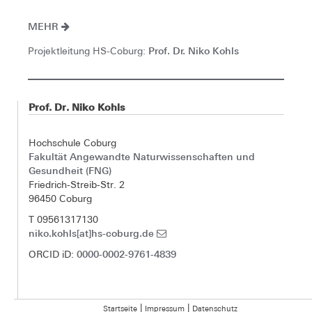
MEHR
Prof. Dr. Niko Kohls
Projektleitung HS-Coburg:
Prof. Dr. Niko Kohls
Hochschule Coburg
Fakultät Angewandte Naturwissenschaften und
Gesundheit (FNG)
Friedrich-Streib-Str. 2
96450 Coburg
T 09561317130
niko.kohls[at]hs-coburg.de
0000-0002-9761-4839
ORCID iD:
|
|
Startseite
Impressum
Datenschutz