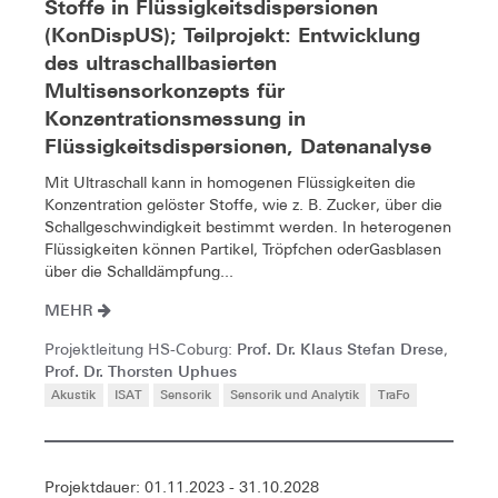
Stoffe in Flüssigkeitsdispersionen
(KonDispUS); Teilprojekt: Entwicklung
des ultraschallbasierten
Multisensorkonzepts für
Konzentrationsmessung in
Flüssigkeitsdispersionen, Datenanalyse
Mit Ultraschall kann in homogenen Flüssigkeiten die
Konzentration gelöster Stoffe, wie z. B. Zucker, über die
Schallgeschwindigkeit bestimmt werden. In heterogenen
Flüssigkeiten können Partikel, Tröpfchen oderGasblasen
über die Schalldämpfung...
MEHR
Prof. Dr. Klaus Stefan Drese
Projektleitung HS-Coburg:
,
Prof. Dr. Thorsten Uphues
Akustik
ISAT
Sensorik
Sensorik und Analytik
TraFo
Projektdauer: 01.11.2023 - 31.10.2028