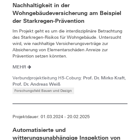
Nachhaltigkeit in der
Wohngebäudeversicherung am Beispiel
der Starkregen-Prävention
Im Projekt geht es um die interdisziplinäre Betrachtung
des Starkregen-Risikos für Wohngebäude. Untersucht
wird, wie nachhaltige Versicherungsverträge zur
Absicherung von Elementarschäden Anreize zur
Prävention setzen könnten.
MEHR
Prof. Dr. Mirko Kraft
Verbundprojektleitung HS-Coburg:
,
Prof. Dr. Andreas Weiß
Forschungsfeld Bauen und Design
Projektdauer: 01.03.2024 - 20.02.2025
Automatisierte und
witterungsunabhängige Inspektion von