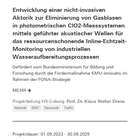
Entwicklung einer nicht-invasiven
Aktorik zur Eliminierung von Gasblasen
in photometrischen ClO2-Messsystemen
mittels geführter akustischer Wellen für
das ressourcenschonende Inline-Echtzeit-
Monitoring von industriellen
Wasseraufbereitungsprozessen
Gefördert vom Bundesministerium für Bildung und
Forschung durch die Fördermaßnahme KMU-innovativ im
Rahmen der FONA-Strategie
MEHR
Prof. Dr. Klaus Stefan Drese
Projektleitung HS-Coburg:
Aktorik
ISAT
Sensorik
TraFo
Projektdauer: 01.09.2023 - 30.09.2025