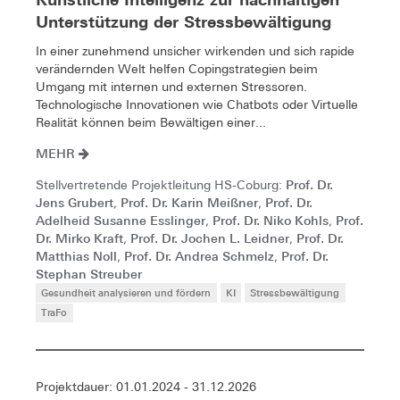
Unterstützung der Stressbewältigung
In einer zunehmend unsicher wirkenden und sich rapide
verändernden Welt helfen Copingstrategien beim
Umgang mit internen und externen Stressoren.
Technologische Innovationen wie Chatbots oder Virtuelle
Realität können beim Bewältigen einer...
MEHR
Prof. Dr.
Stellvertretende Projektleitung HS-Coburg:
Jens Grubert
Prof. Dr. Karin Meißner
Prof. Dr.
,
,
Adelheid Susanne Esslinger
Prof. Dr. Niko Kohls
Prof.
,
,
Dr. Mirko Kraft
Prof. Dr. Jochen L. Leidner
Prof. Dr.
,
,
Matthias Noll
Prof. Dr. Andrea Schmelz
Prof. Dr.
,
,
Stephan Streuber
Gesundheit analysieren und fördern
KI
Stressbewältigung
TraFo
Projektdauer: 01.01.2024 - 31.12.2026