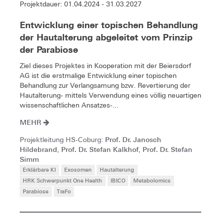
Projektdauer: 01.04.2024 - 31.03.2027
Entwicklung einer topischen Behandlung
der Hautalterung abgeleitet vom Prinzip
der Parabiose
Ziel dieses Projektes in Kooperation mit der Beiersdorf
AG ist die erstmalige Entwicklung einer topischen
Behandlung zur Verlangsamung bzw. Revertierung der
Hautalterung- mittels Verwendung eines völlig neuartigen
wissenschaftlichen Ansatzes-...
MEHR
Prof. Dr. Janosch
Projektleitung HS-Coburg:
Hildebrand
Prof. Dr. Stefan Kalkhof
Prof. Dr. Stefan
,
,
Simm
Erklärbare KI
Exosomen
Hautalterung
HRK Schwerpunkt One Health
IBICO
Metabolomics
Parabiose
TraFo