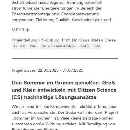
Sicherheitsschneidanlage zur Trennung potentiell
stromführender Energieleitungen im Bereich der
Energienetzmontage bzw. Energienetzwartung
vorgesehen. Ziel ist es, Qualität, Geschwindigkeit und...
MEHR
Prof. Dr. Klaus Stefan Drese
Projektleitung HS-Coburg:
Akustik
ISAT
Sensorik und Analytik
TraFo
ZIM
Projektdauer: 22.05.2023 - 31.07.2023
Den Sommer im Grünen genießen: Groß
und Klein entwickeln mit Citizen Science
(CS) nachhaltige Lösungsansätze
Wir alle sind Teil des Klimawandels – als Betroffene, aber
auch als Verursachende. Der Gedanke hinter dem Projekt
„Sommer im Grünen“ ist: Viele kleine Beiträge können
zusammen große Wirkung erzielen. Mit Beteiligung von
Bürgerinnen und Bürgern...