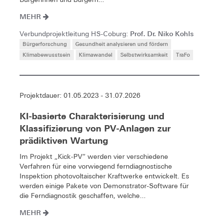
MEHR
Prof. Dr. Niko Kohls
Verbundprojektleitung HS-Coburg:
Bürgerforschung
Gesundheit analysieren und fördern
Klimabewusstsein
Klimawandel
Selbstwirksamkeit
TraFo
Projektdauer: 01.05.2023 - 31.07.2026
KI-basierte Charakterisierung und
Klassifizierung von PV-Anlagen zur
prädiktiven Wartung
Im Projekt „Kick-PV“ werden vier verschiedene
Verfahren für eine vorwiegend ferndiagnostische
Inspektion photovoltaischer Kraftwerke entwickelt. Es
werden einige Pakete von Demonstrator-Software für
die Ferndiagnostik geschaffen, welche...
MEHR