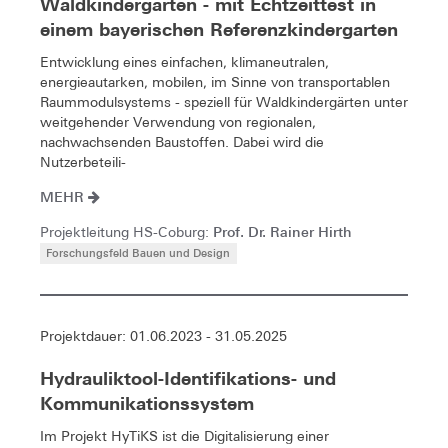
Waldkindergärten - mit Echtzeittest in
einem bayerischen Referenzkindergarten
Entwicklung eines einfachen, klimaneutralen,
energieautarken, mobilen, im Sinne von transportablen
Raummodulsystems - speziell für Waldkindergärten unter
weitgehender Verwendung von regionalen,
nachwachsenden Baustoffen. Dabei wird die
Nutzerbeteili-
MEHR
Prof. Dr. Rainer Hirth
Projektleitung HS-Coburg:
Forschungsfeld Bauen und Design
Projektdauer: 01.06.2023 - 31.05.2025
Hydrauliktool-Identifikations- und
Kommunikationssystem
Im Projekt HyTiKS ist die Digitalisierung einer