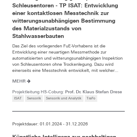
Schleusentoren - TP ISAT: Entwicklung
einer kontaktlosen Messtechnik zur
witterungsunabhängigen Bestimmung
des Materialzustands von
Stahlwasserbauten
Das Ziel des vorliegenden FuE-Vorhabens ist die
Entwicklung einer neuartigen Messmethode zur
automatisierten und witterungsunabhängigen Inspektion
von Schleusentoren ohne Trockenlegung. Dazu wird
einerseits eine Messtechnik entwickelt, mit welcher...
MEHR
Prof. Dr. Klaus Stefan Drese
Projektleitung HS-Coburg:
ISAT
Sensorik
Sensorik und Analytik
TraFo
Projektdauer: 01.01.2024 - 31.12.2026
Künstliche Intelligenz zur nachhaltigen