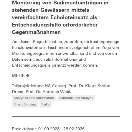
Monitoring von Sedimenteinträgen in
stehenden Gewässern mittels
vereinfachtem Echoloteinsatz als
Entscheidungshilfe erforderlicher
Gegenmaßnahmen
Ziel dieses Projektes ist es, zu prüfen, ob kostengünstige
Echolotsysteme in Fischfindern zielgerichtet im Zuge von
Monitoringprogrammen anwendbar sind und von denen
Daten somit auch als Informations- und
Entscheidungsquelle genutzt werden können.
MEHR
Prof. Dr. Klaus Stefan
Teilprojektleitung HS-Coburg:
Drese
Prof. Dr. Andreas Weiß
,
Analytics and Automation
Sensorik und Analytik
Smart Sensing
TraFo
Projektdauer: 01.09.2023 - 28.02.2026