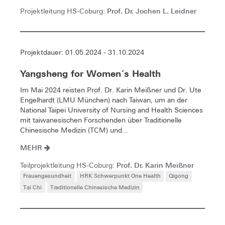
Prof. Dr. Jochen L. Leidner
Projektleitung HS-Coburg:
Projektdauer: 01.05.2024 - 31.10.2024
Yangsheng for Women´s Health
Im Mai 2024 reisten Prof. Dr. Karin Meißner und Dr. Ute
Engelhardt (LMU München) nach Taiwan, um an der
National Taipei University of Nursing and Health Sciences
mit taiwanesischen Forschenden über Traditionelle
Chinesische Medizin (TCM) und...
MEHR
Prof. Dr. Karin Meißner
Teilprojektleitung HS-Coburg:
Frauengesundheit
HRK Schwerpunkt One Health
Qigong
Tai Chi
Traditionelle Chinesische Medizin