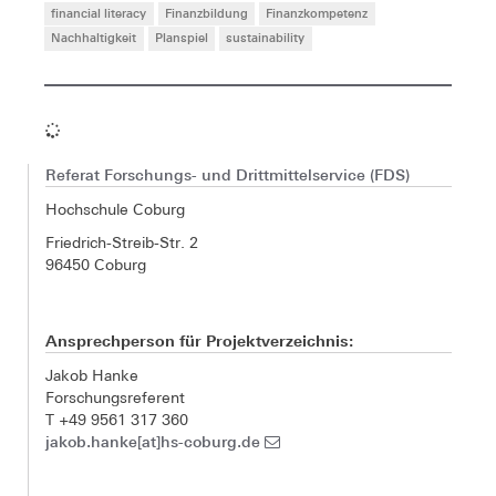
financial literacy
Finanzbildung
Finanzkompetenz
Nachhaltigkeit
Planspiel
sustainability
Referat Forschungs- und Drittmittelservice (FDS)
Hochschule Coburg
Friedrich-Streib-Str. 2
96450 Coburg
Ansprechperson für Projektverzeichnis:
Jakob Hanke
Forschungsreferent
T +49 9561 317 360
jakob.hanke[at]hs-coburg.de