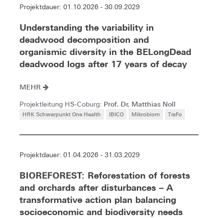
Projektdauer: 01.10.2026 - 30.09.2029
Understanding the variability in
deadwood decomposition and
organismic diversity in the BELongDead
deadwood logs after 17 years of decay
MEHR
Prof. Dr. Matthias Noll
Projektleitung HS-Coburg:
HRK Schwerpunkt One Health
IBICO
Mikrobiom
TraFo
Projektdauer: 01.04.2026 - 31.03.2029
BIOREFOREST: Reforestation of forests
and orchards after disturbances – A
transformative action plan balancing
socioeconomic and biodiversity needs