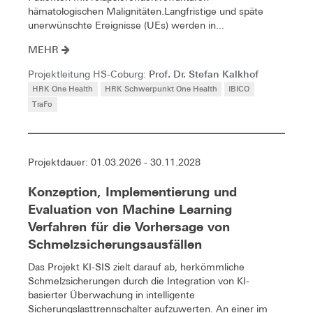
hämatologischen Malignitäten.Langfristige und späte
unerwünschte Ereignisse (UEs) werden in...
MEHR
Prof. Dr. Stefan Kalkhof
Projektleitung HS-Coburg:
HRK One Health
HRK Schwerpunkt One Health
IBICO
TraFo
Projektdauer: 01.03.2026 - 30.11.2028
Konzeption, Implementierung und
Evaluation von Machine Learning
Verfahren für die Vorhersage von
Schmelzsicherungsausfällen
Das Projekt KI-SIS zielt darauf ab, herkömmliche
Schmelzsicherungen durch die Integration von KI-
basierter Überwachung in intelligente
Sicherungslasttrennschalter aufzuwerten. An einer im