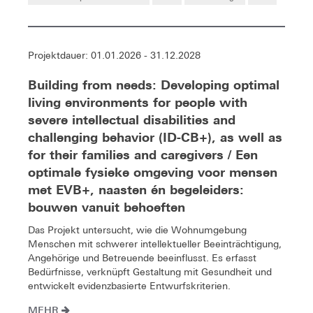
Projektdauer: 01.01.2026 - 31.12.2028
Building from needs: Developing optimal
living environments for people with
severe intellectual disabilities and
challenging behavior (ID-CB+), as well as
for their families and caregivers / Een
optimale fysieke omgeving voor mensen
met EVB+, naasten én begeleiders:
bouwen vanuit behoeften
Das Projekt untersucht, wie die Wohnumgebung
Menschen mit schwerer intellektueller Beeinträchtigung,
Angehörige und Betreuende beeinflusst. Es erfasst
Bedürfnisse, verknüpft Gestaltung mit Gesundheit und
entwickelt evidenzbasierte Entwurfskriterien.
MEHR