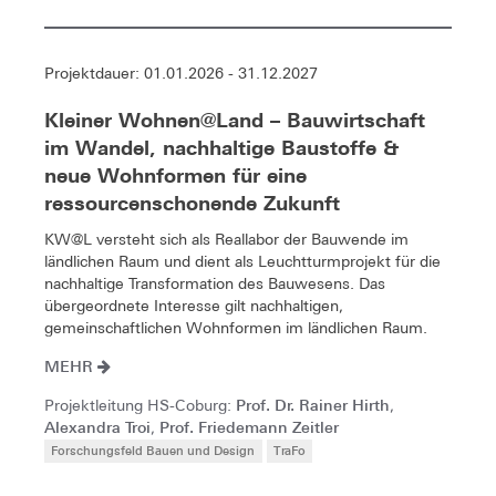
Projektdauer: 01.01.2026 - 31.12.2027
Kleiner Wohnen@Land – Bauwirtschaft
im Wandel, nachhaltige Baustoffe &
neue Wohnformen für eine
ressourcenschonende Zukunft
KW@L versteht sich als Reallabor der Bauwende im
ländlichen Raum und dient als Leuchtturmprojekt für die
nachhaltige Transformation des Bauwesens. Das
übergeordnete Interesse gilt nachhaltigen,
gemeinschaftlichen Wohnformen im ländlichen Raum.
MEHR
Prof. Dr. Rainer Hirth
Projektleitung HS-Coburg:
,
Alexandra Troi
Prof. Friedemann Zeitler
,
Forschungsfeld Bauen und Design
TraFo