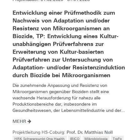
Entwicklung einer Prüfmethodik zum
Nachweis von Adaptation und/oder
Resistenz von Mikroorganismen an
Biozide, TP: Entwicklung eines Kultur-
unabhängigen Prüfverfahrens zur
Erweiterung von Kultur-basierten
Prüfverfahren zur Untersuchung von
Adaptation- und/oder Resistenzinduktion
durch Biozide bei Mikroorganismen
Die zunehmende Anpassung und Resistenz von
Mikroorganismen gegenüber Bioziden stellt eine
wachsende Herausforderung für nahezu alle
Produktionsbereiche dar, insbesondere im
Gesundheitswesen, der Lebensmittelindustrie und der...
MEHR
Prof. Dr. Matthias Noll
Projektleitung HS-Coburg:
HRK Schwerpunkt One Health
IBICO
Mikrobiologie
TraFo