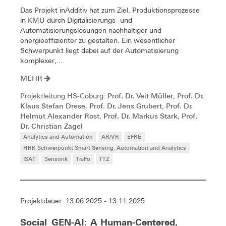
Das Projekt inAdditiv hat zum Ziel, Produktionsprozesse
in KMU durch Digitalisierungs- und
Automatisierungslösungen nachhaltiger und
energieeffizienter zu gestalten. Ein wesentlicher
Schwerpunkt liegt dabei auf der Automatisierung
komplexer,...
MEHR
Prof. Dr. Veit Müller
Prof. Dr.
Projektleitung HS-Coburg:
,
Klaus Stefan Drese
Prof. Dr. Jens Grubert
Prof. Dr.
,
,
Helmut Alexander Rost
Prof. Dr. Markus Stark
Prof.
,
,
Dr. Christian Zagel
Analytics and Automation
AR/VR
EFRE
HRK Schwerpunkt Smart Sensing, Automation and Analytics
ISAT
Sensorik
TraFo
TTZ
Projektdauer: 13.06.2025 - 13.11.2025
Social_GEN-AI: A Human-Centered,