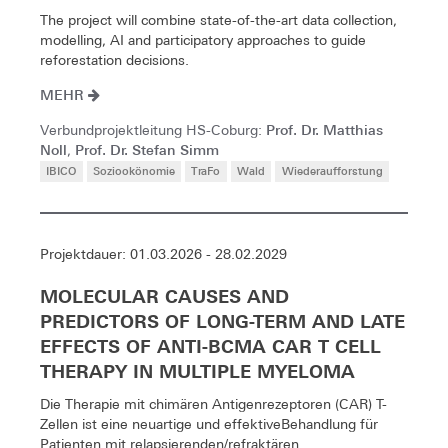
The project will combine state-of-the-art data collection,
modelling, AI and participatory approaches to guide
reforestation decisions.
MEHR
Prof. Dr. Matthias
Verbundprojektleitung HS-Coburg:
Noll
Prof. Dr. Stefan Simm
,
IBICO
Soziookönomie
TraFo
Wald
Wiederaufforstung
Projektdauer: 01.03.2026 - 28.02.2029
MOLECULAR CAUSES AND
PREDICTORS OF LONG-TERM AND LATE
EFFECTS OF ANTI-BCMA CAR T CELL
THERAPY IN MULTIPLE MYELOMA
Die Therapie mit chimären Antigenrezeptoren (CAR) T-
Zellen ist eine neuartige und effektiveBehandlung für
Patienten mit relapsierenden/refraktären