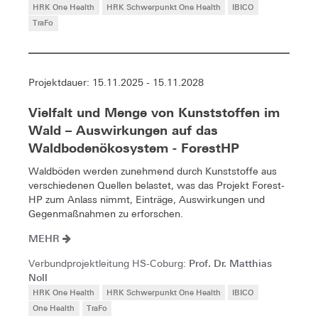
HRK One Health
HRK Schwerpunkt One Health
IBICO
TraFo
Projektdauer: 15.11.2025 - 15.11.2028
Vielfalt und Menge von Kunststoffen im
Wald – Auswirkungen auf das
Waldbodenökosystem - ForestHP
Waldböden werden zunehmend durch Kunststoffe aus
verschiedenen Quellen belastet, was das Projekt Forest-
HP zum Anlass nimmt, Einträge, Auswirkungen und
Gegenmaßnahmen zu erforschen.
MEHR
Prof. Dr. Matthias
Verbundprojektleitung HS-Coburg:
Noll
HRK One Health
HRK Schwerpunkt One Health
IBICO
One Health
TraFo