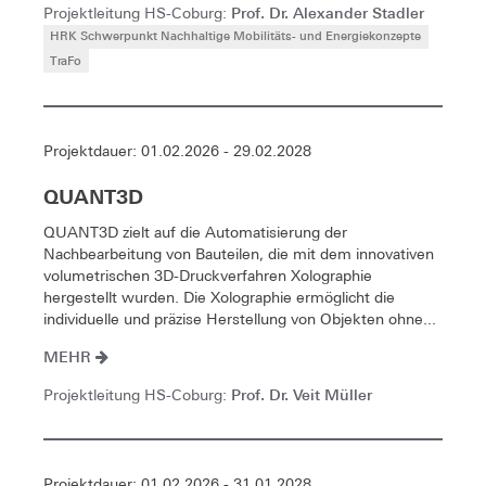
Prof. Dr. Alexander Stadler
Projektleitung HS-Coburg:
HRK Schwerpunkt Nachhaltige Mobilitäts- und Energiekonzepte
TraFo
Projektdauer: 01.02.2026 - 29.02.2028
QUANT3D
QUANT3D zielt auf die Automatisierung der
Nachbearbeitung von Bauteilen, die mit dem innovativen
volumetrischen 3D-Druckverfahren Xolographie
hergestellt wurden. Die Xolographie ermöglicht die
individuelle und präzise Herstellung von Objekten ohne...
MEHR
Prof. Dr. Veit Müller
Projektleitung HS-Coburg:
Projektdauer: 01.02.2026 - 31.01.2028