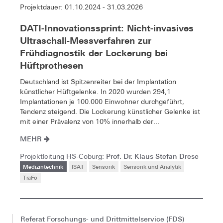
Projektdauer: 01.10.2024 - 31.03.2026
DATI-Innovationssprint: Nicht-invasives
Ultraschall-Messverfahren zur
Frühdiagnostik der Lockerung bei
Hüftprothesen
Deutschland ist Spitzenreiter bei der Implantation
künstlicher Hüftgelenke. In 2020 wurden 294,1
Implantationen je 100.000 Einwohner durchgeführt,
Tendenz steigend. Die Lockerung künstlicher Gelenke ist
mit einer Prävalenz von 10% innerhalb der...
MEHR
Prof. Dr. Klaus Stefan Drese
Projektleitung HS-Coburg:
Medizintechnik
ISAT
Sensorik
Sensorik und Analytik
TraFo
Referat Forschungs- und Drittmittelservice (FDS)