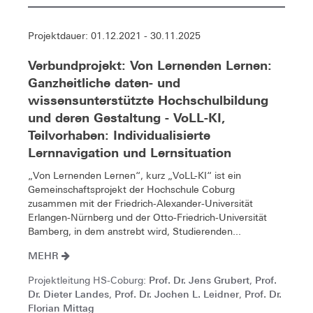
Projektdauer: 01.12.2021 - 30.11.2025
Verbundprojekt: Von Lernenden Lernen:
Ganzheitliche daten- und
wissensunterstützte Hochschulbildung
und deren Gestaltung - VoLL-KI,
Teilvorhaben: Individualisierte
Lernnavigation und Lernsituation
„Von Lernenden Lernen“, kurz „VoLL-KI“ ist ein
Gemeinschaftsprojekt der Hochschule Coburg
zusammen mit der Friedrich-Alexander-Universität
Erlangen-Nürnberg und der Otto-Friedrich-Universität
Bamberg, in dem anstrebt wird, Studierenden...
MEHR
Prof. Dr. Jens Grubert
Prof.
Projektleitung HS-Coburg:
,
Dr. Dieter Landes
Prof. Dr. Jochen L. Leidner
Prof. Dr.
,
,
Florian Mittag