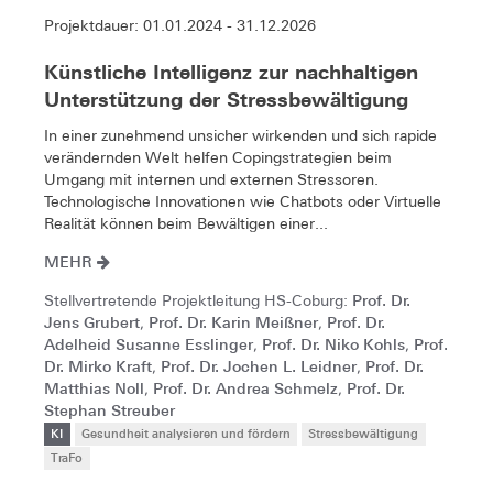
Projektdauer: 01.01.2024 - 31.12.2026
Künstliche Intelligenz zur nachhaltigen
Unterstützung der Stressbewältigung
In einer zunehmend unsicher wirkenden und sich rapide
verändernden Welt helfen Copingstrategien beim
Umgang mit internen und externen Stressoren.
Technologische Innovationen wie Chatbots oder Virtuelle
Realität können beim Bewältigen einer...
MEHR
Prof. Dr.
Stellvertretende Projektleitung HS-Coburg:
Jens Grubert
Prof. Dr. Karin Meißner
Prof. Dr.
,
,
Adelheid Susanne Esslinger
Prof. Dr. Niko Kohls
Prof.
,
,
Dr. Mirko Kraft
Prof. Dr. Jochen L. Leidner
Prof. Dr.
,
,
Matthias Noll
Prof. Dr. Andrea Schmelz
Prof. Dr.
,
,
Stephan Streuber
KI
Gesundheit analysieren und fördern
Stressbewältigung
TraFo