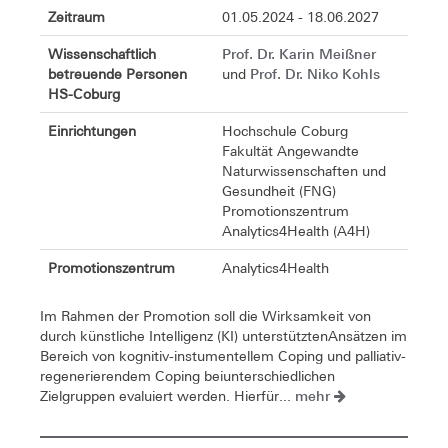
Zeitraum
01.05.2024 - 18.06.2027
Prof. Dr. Karin Meißner
Wissenschaftlich
Prof. Dr. Niko Kohls
betreuende Personen
und
HS-Coburg
Einrichtungen
Hochschule Coburg
Fakultät Angewandte
Naturwissenschaften und
Gesundheit (FNG)
Promotionszentrum
Analytics4Health (A4H)
Promotionszentrum
Analytics4Health
Im Rahmen der Promotion soll die Wirksamkeit von
durch künstliche Intelligenz (KI) unterstütztenAnsätzen im
Bereich von kognitiv-instumentellem Coping und palliativ-
regenerierendem Coping beiunterschiedlichen
mehr
Zielgruppen evaluiert werden. Hierfür...