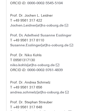
0000-0002-5545-5104
ORCID iD:
Prof. Dr. Jochen L. Leidner
T +49 9561 317 422
Jochen.Leidner[at]hs-coburg.de
Prof. Dr. Adelheid Susanne Esslinger
T +49 9561 317 8110
Susanne.Esslinger[at]hs-coburg.de
Prof. Dr. Niko Kohls
T 09561317130
niko.kohls[at]hs-coburg.de
0000-0002-9761-4839
ORCID iD:
Prof. Dr. Andrea Schmelz
T +49 9561 317 656
andrea.schmelz[at]hs-coburg.de
Prof. Dr. Stephan Streuber
T +49 9561 317 648