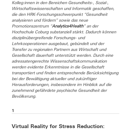
Kolleg:innen in den Bereichen Gesundheits-, Sozial-,
Wirtschaftswissenschaften und Informatik geschaffen,
die den HRK-Forschungsschwerpunkt “Gesundheit
analysieren und fördern” sowie das neue
Promotionszentrum “
Analytics4Health
” an der
Hochschule Coburg substanziell stärkt. Dadurch können
disziplinübergreifende Forschungs- und
Lehrkooperationen ausgebaut, gebündelt und der
Transfer zu regionalen Partnern aus Wirtschaft und
Gesellschaft dauerhaft unterstützt werden. Durch eine
adressatengerechte Wissenschaftskommunikation
werden evidente Erkenntnisse in die Gesellschaft
transportiert und finden entsprechende Berücksichtigung
bei der Bewältigung aktueller und zukünftiger
Herausforderungen, insbesondere im Hinblick auf die
zunehmend gefährdete psychische Gesundheit der
Bevölkerung.
1
Virtual Reality for Stress Reduction: