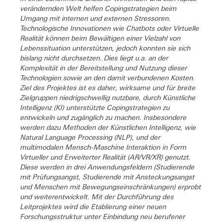
verändernden Welt helfen Copingstrategien beim
Umgang mit internen und externen Stressoren.
Technologische Innovationen wie Chatbots oder Virtuelle
Realität können beim Bewältigen einer Vielzahl von
Lebenssituation unterstützen, jedoch konnten sie sich
bislang nicht durchsetzen. Dies liegt u.a. an der
Komplexität in der Bereitstellung und Nutzung dieser
Technologien sowie an den damit verbundenen Kosten.
Ziel des Projektes ist es daher, wirksame und für breite
Zielgruppen niedrigschwellig nutzbare, durch Künstliche
Intelligenz (KI) unterstützte Copingstrategien zu
entwickeln und zugänglich zu machen. Insbesondere
werden dazu Methoden der Künstlichen Intelligenz, wie
Natural Language Processing (NLP), und der
multimodalen Mensch-Maschine Interaktion in Form
Virtueller und Erweiterter Realität (AR/VR/XR) genutzt.
Diese werden in drei Anwendungsfeldern (Studierende
mit Prüfungsangst, Studierende mit Ansteckungsangst
und Menschen mit Bewegungseinschränkungen) erprobt
und weiterentwickelt. Mit der Durchführung des
Leitprojektes wird die Etablierung einer neuen
Forschungsstruktur unter Einbindung neu berufener