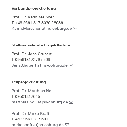
Verbundprojektleitung
Prof. Dr. Karin Meißner
T +49 9561 317 8030 / 8086
Karin.Meissner[at]hs-coburg.de
Stellvertretende Projektleitung
Prof. Dr. Jens Grubert
T 09561317279 / 509
Jens.Grubert[at]hs-coburg.de
Teilprojektleitung
Prof. Dr. Matthias Noll
T 09561317645
matthias.noll[at]hs-coburg.de
Prof. Dr. Mirko Kraft
T +49 9561 317 601
mirko.kraft[at]hs-coburg.de