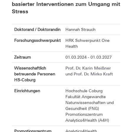
basierter Interventionen zum Umgang mit
Stress
Doktorand / Doktorandin
Hannah Strauch
Forschungsschwerpunkt
HRK Schwerpunkt One
Health
Zeitraum
01.03.2024 - 01.03.2027
Prof. Dr. Karin Meißner
Wissenschaftlich
Prof. Dr. Mirko Kraft
betreuende Personen
und
HS-Coburg
Einrichtungen
Hochschule Coburg
Fakultät Angewandte
Naturwissenschaften und
Gesundheit (FNG)
Promotionszentrum
Analytics4Health (A4H)
Promotionszentrum
Analytics4Health