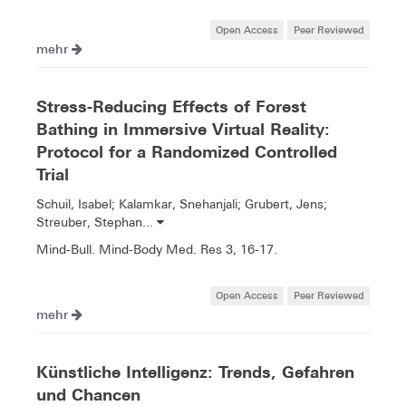
Open Access
Peer Reviewed
mehr
Stress-Reducing Effects of Forest
Bathing in Immersive Virtual Reality:
Protocol for a Randomized Controlled
Trial
Schuil, Isabel; Kalamkar, Snehanjali; Grubert, Jens;
Streuber, Stephan...
Mind-Bull. Mind-Body Med. Res 3, 16-17.
Open Access
Peer Reviewed
mehr
Künstliche Intelligenz: Trends, Gefahren
und Chancen