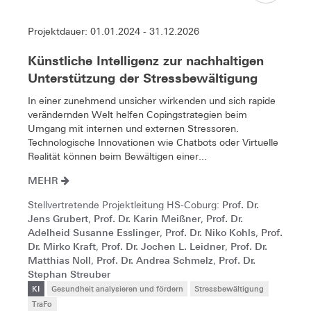
Projektdauer: 01.01.2024 - 31.12.2026
Künstliche Intelligenz zur nachhaltigen
Unterstützung der Stressbewältigung
In einer zunehmend unsicher wirkenden und sich rapide
verändernden Welt helfen Copingstrategien beim
Umgang mit internen und externen Stressoren.
Technologische Innovationen wie Chatbots oder Virtuelle
Realität können beim Bewältigen einer...
MEHR
Prof. Dr.
Stellvertretende Projektleitung HS-Coburg:
Jens Grubert
Prof. Dr. Karin Meißner
Prof. Dr.
,
,
Adelheid Susanne Esslinger
Prof. Dr. Niko Kohls
Prof.
,
,
Dr. Mirko Kraft
Prof. Dr. Jochen L. Leidner
Prof. Dr.
,
,
Matthias Noll
Prof. Dr. Andrea Schmelz
Prof. Dr.
,
,
Stephan Streuber
KI
Gesundheit analysieren und fördern
Stressbewältigung
TraFo