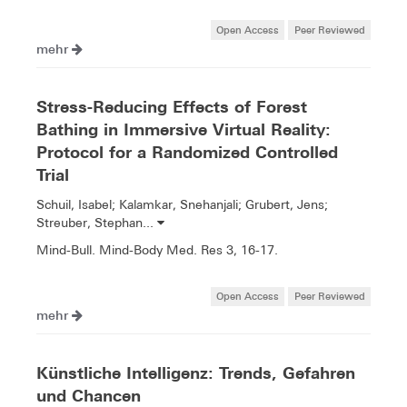
Open Access
Peer Reviewed
mehr
Stress-Reducing Effects of Forest
Bathing in Immersive Virtual Reality:
Protocol for a Randomized Controlled
Trial
Schuil, Isabel; Kalamkar, Snehanjali; Grubert, Jens;
Streuber, Stephan...
Mind-Bull. Mind-Body Med. Res 3, 16-17.
Open Access
Peer Reviewed
mehr
Künstliche Intelligenz: Trends, Gefahren
und Chancen