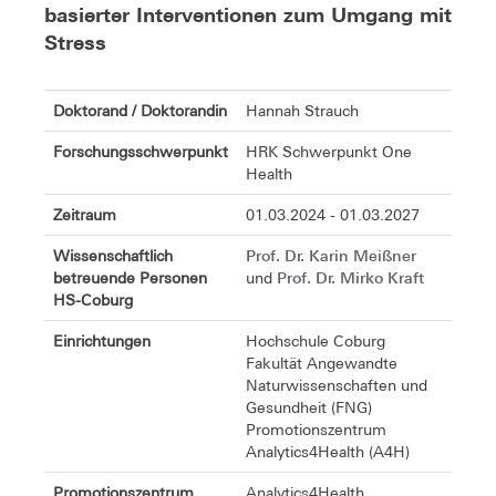
basierter Interventionen zum Umgang mit
Stress
Doktorand / Doktorandin
Hannah Strauch
Forschungsschwerpunkt
HRK Schwerpunkt One
Health
Zeitraum
01.03.2024 - 01.03.2027
Prof. Dr. Karin Meißner
Wissenschaftlich
Prof. Dr. Mirko Kraft
betreuende Personen
und
HS-Coburg
Einrichtungen
Hochschule Coburg
Fakultät Angewandte
Naturwissenschaften und
Gesundheit (FNG)
Promotionszentrum
Analytics4Health (A4H)
Promotionszentrum
Analytics4Health