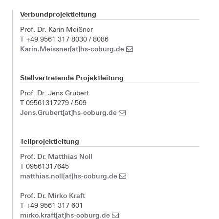
Verbundprojektleitung
Prof. Dr. Karin Meißner
T +49 9561 317 8030 / 8086
Karin.Meissner[at]hs-coburg.de
Stellvertretende Projektleitung
Prof. Dr. Jens Grubert
T 09561317279 / 509
Jens.Grubert[at]hs-coburg.de
Teilprojektleitung
Prof. Dr. Matthias Noll
T 09561317645
matthias.noll[at]hs-coburg.de
Prof. Dr. Mirko Kraft
T +49 9561 317 601
mirko.kraft[at]hs-coburg.de