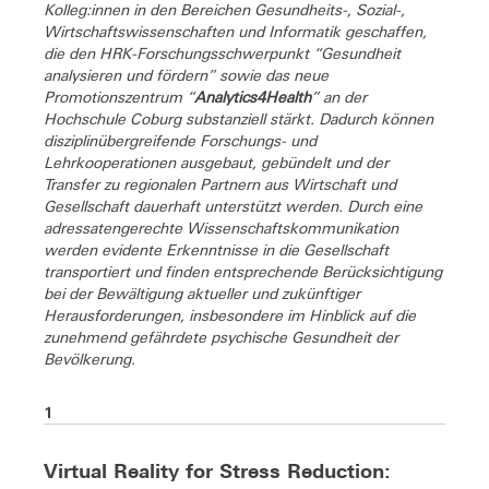
Kolleg:innen in den Bereichen Gesundheits-, Sozial-,
Wirtschaftswissenschaften und Informatik geschaffen,
die den HRK-Forschungsschwerpunkt “Gesundheit
analysieren und fördern” sowie das neue
Promotionszentrum “
Analytics4Health
” an der
Hochschule Coburg substanziell stärkt. Dadurch können
disziplinübergreifende Forschungs- und
Lehrkooperationen ausgebaut, gebündelt und der
Transfer zu regionalen Partnern aus Wirtschaft und
Gesellschaft dauerhaft unterstützt werden. Durch eine
adressatengerechte Wissenschaftskommunikation
werden evidente Erkenntnisse in die Gesellschaft
transportiert und finden entsprechende Berücksichtigung
bei der Bewältigung aktueller und zukünftiger
Herausforderungen, insbesondere im Hinblick auf die
zunehmend gefährdete psychische Gesundheit der
Bevölkerung.
1
Virtual Reality for Stress Reduction: