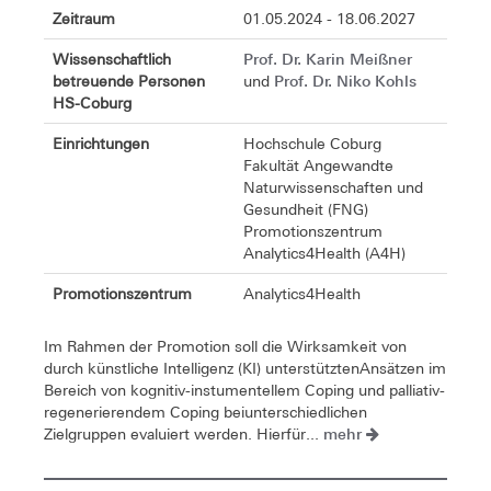
Zeitraum
01.05.2024 - 18.06.2027
Prof. Dr. Karin Meißner
Wissenschaftlich
Prof. Dr. Niko Kohls
betreuende Personen
und
HS-Coburg
Einrichtungen
Hochschule Coburg
Fakultät Angewandte
Naturwissenschaften und
Gesundheit (FNG)
Promotionszentrum
Analytics4Health (A4H)
Promotionszentrum
Analytics4Health
Im Rahmen der Promotion soll die Wirksamkeit von
durch künstliche Intelligenz (KI) unterstütztenAnsätzen im
Bereich von kognitiv-instumentellem Coping und palliativ-
regenerierendem Coping beiunterschiedlichen
mehr
Zielgruppen evaluiert werden. Hierfür...