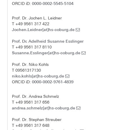
0000-0002-5545-5104
ORCID iD:
Prof. Dr. Jochen L. Leidner
T +49 9561 317 422
Jochen.Leidner[at]hs-coburg.de
Prof. Dr. Adelheid Susanne Esslinger
T +49 9561 317 8110
Susanne.Esslinger[at]hs-coburg.de
Prof. Dr. Niko Kohls
T 09561317130
niko.kohls[at]hs-coburg.de
0000-0002-9761-4839
ORCID iD:
Prof. Dr. Andrea Schmelz
T +49 9561 317 656
andrea.schmelz[at]hs-coburg.de
Prof. Dr. Stephan Streuber
T +49 9561 317 648