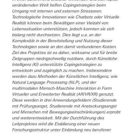
verändernden Welt helfen Copingstrategien beim
Umgang mit internen und externen Stressoren.
Technologische Innovationen wie Chatbots oder Virtuelle
Realität können beim Bewältigen einer Vielzahl von
Lebenssituation unterstützen, jedoch konnten sie sich
bislang nicht durchsetzen. Dies liegt u.a. an der
Komplexität in der Bereitstellung und Nutzung dieser
Technologien sowie an den damit verbundenen Kosten.
Ziel des Projektes ist es daher, wirksame und für breite
Zielgruppen niedrigschwellig nutzbare, durch Künstliche
Intelligenz (KI) unterstützte Copingstrategien zu
entwickeln und zugänglich zu machen. Insbesondere
werden dazu Methoden der Künstlichen Intelligenz, wie
Natural Language Processing (NLP), und der
multimodalen Mensch-Maschine Interaktion in Form
Virtueller und Erweiterter Realität (AR/VR/XR) genutzt.
Diese werden in drei Anwendungsfeldern (Studierende
mit Prüfungsangst, Studierende mit Ansteckungsangst
und Menschen mit Bewegungseinschränkungen) erprobt
und weiterentwickelt. Mit der Durchführung des
Leitprojektes wird die Etablierung einer neuen
Forschungsstruktur unter Einbindung neu berufener