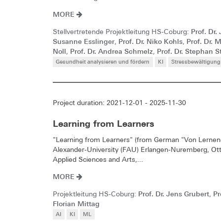
MORE
Prof. Dr.
Stellvertretende Projektleitung HS-Coburg:
Susanne Esslinger
Prof. Dr. Niko Kohls
Prof. Dr. M
,
,
Noll
Prof. Dr. Andrea Schmelz
Prof. Dr. Stephan S
,
,
Gesundheit analysieren und fördern
KI
Stressbewältigung
Project duration: 2021-12-01 - 2025-11-30
Learning from Learners
"Learning from Learners" (from German "Von Lernenden 
Alexander-University (FAU) Erlangen-Nuremberg, Ott
Applied Sciences and Arts,...
MORE
Prof. Dr. Jens Grubert
Pr
Projektleitung HS-Coburg:
,
Florian Mittag
AI
KI
ML