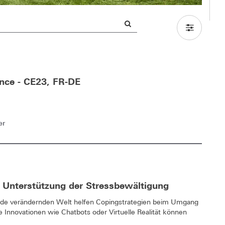
ence - CE23, FR-DE
er
en Unterstützung der Stressbewältigung
pide verändernden Welt helfen Copingstrategien beim Umgang
 Innovationen wie Chatbots oder Virtuelle Realität können