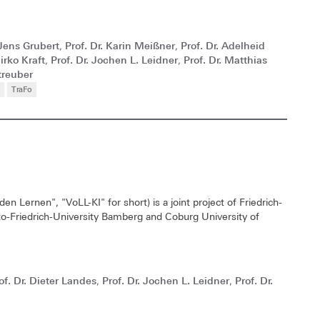
 Jens Grubert
Prof. Dr. Karin Meißner
Prof. Dr. Adelheid
,
,
irko Kraft
Prof. Dr. Jochen L. Leidner
Prof. Dr. Matthias
,
,
treuber
TraFo
Lernen", "VoLL-KI" for short) is a joint project of Friedrich-
o-Friedrich-University Bamberg and Coburg University of
of. Dr. Dieter Landes
Prof. Dr. Jochen L. Leidner
Prof. Dr.
,
,