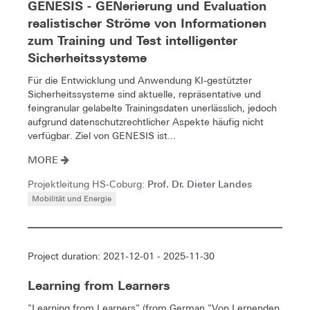
GENESIS - GENerierung und Evaluation
realistischer Ströme von Informationen
zum Training und Test intelligenter
Sicherheitssysteme
Für die Entwicklung und Anwendung KI-gestützter
Sicherheitssysteme sind aktuelle, repräsentative und
feingranular gelabelte Trainingsdaten unerlässlich, jedoch
aufgrund datenschutzrechtlicher Aspekte häufig nicht
verfügbar. Ziel von GENESIS ist...
MORE
Prof. Dr. Dieter Landes
Projektleitung HS-Coburg:
Mobilität und Energie
Project duration: 2021-12-01 - 2025-11-30
Learning from Learners
"Learning from Learners" (from German "Von Lernenden