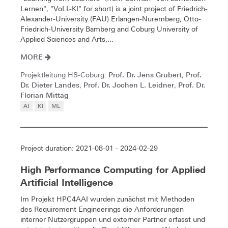
Lernen", "VoLL-KI" for short) is a joint project of Friedrich-
Alexander-University (FAU) Erlangen-Nuremberg, Otto-
Friedrich-University Bamberg and Coburg University of
Applied Sciences and Arts,...
MORE
Prof. Dr. Jens Grubert
Prof.
Projektleitung HS-Coburg:
,
Dr. Dieter Landes
Prof. Dr. Jochen L. Leidner
Prof. Dr.
,
,
Florian Mittag
AI
KI
ML
Project duration: 2021-08-01 - 2024-02-29
High Performance Computing for Applied
Artificial Intelligence
Im Projekt HPC4AAI wurden zunächst mit Methoden
des Requirement Engineerings die Anforderungen
interner Nutzergruppen und externer Partner erfasst und