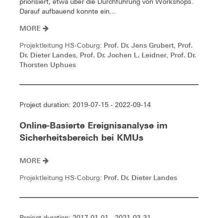
priorisiert, etwa über die Durchführung von Workshops.
Darauf aufbauend konnte ein...
MORE
Prof. Dr. Jens Grubert
Prof.
Projektleitung HS-Coburg:
,
Dr. Dieter Landes
Prof. Dr. Jochen L. Leidner
Prof. Dr.
,
,
Thorsten Uphues
Project duration: 2019-07-15 - 2022-09-14
Online-Basierte Ereignisanalyse im
Sicherheitsbereich bei KMUs
MORE
Prof. Dr. Dieter Landes
Projektleitung HS-Coburg:
Project duration: 2017-01-01 - 2021-03-31