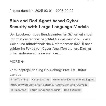
Project duration: 2025-03-01 - 2028-02-29
Blue-and Red-Agent-based Cyber
Security with Large Language Models
Der Lagebericht des Bundesamtes für Sicherheit in der
Informationstechnik berichtet für das Jahr 2023, dass
kleine und mittelständische Unternehmen (KMU) noch
stärker im Fokus von Cyber-Angriffen stehen. Dies ist
unter anderem auf eine weniger...
MORE
Prof. Dr. Dieter
Verbundprojektleitung HS-Coburg:
Landes
Blue Teaming
Cybersecurity
Generative Künstliche Intelligenz
HRK Schwerpunkt Smart Sensing, Automation and Analytics
IT-Sicherheit
Large Language Models
Red Teaming