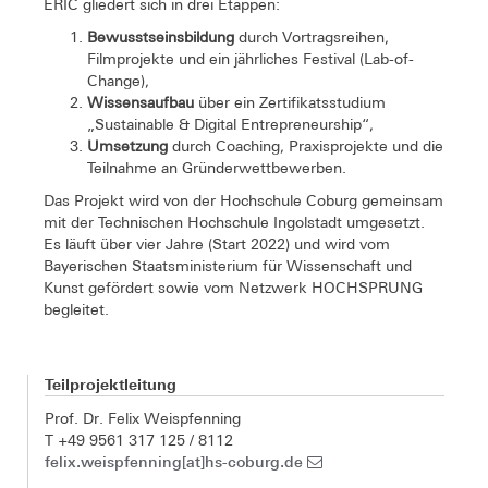
ERIC gliedert sich in drei Etappen:
Bewusstseinsbildung
durch Vortragsreihen,
Filmprojekte und ein jährliches Festival (Lab-of-
Change),
Wissensaufbau
über ein Zertifikatsstudium
„Sustainable & Digital Entrepreneurship“,
Umsetzung
durch Coaching, Praxisprojekte und die
Teilnahme an Gründerwettbewerben.
Das Projekt wird von der Hochschule Coburg gemeinsam
mit der Technischen Hochschule Ingolstadt umgesetzt.
Es läuft über vier Jahre (Start 2022) und wird vom
Bayerischen Staatsministerium für Wissenschaft und
Kunst gefördert sowie vom Netzwerk HOCHSPRUNG
begleitet.
Teilprojektleitung
Prof. Dr. Felix Weispfenning
T +49 9561 317 125 / 8112
felix.weispfenning[at]hs-coburg.de