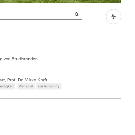
ung von Studierenden
ert
Prof. Dr. Mirko Kraft
,
altigkeit
Planspiel
sustainability