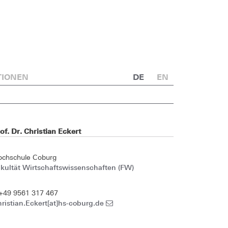
TIONEN
DE
EN
of. Dr. Christian Eckert
ochschule Coburg
kultät Wirtschaftswissenschaften (FW)
+49 9561 317 467
ristian.Eckert[at]hs-coburg.de