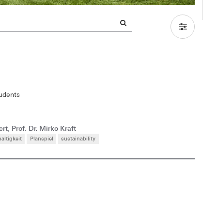
tudents
ert
Prof. Dr. Mirko Kraft
,
altigkeit
Planspiel
sustainability