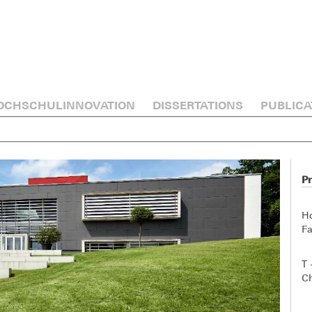
OCHSCHULINNOVATION
DISSERTATIONS
PUBLICA
Pr
H
Fa
T 
Ch