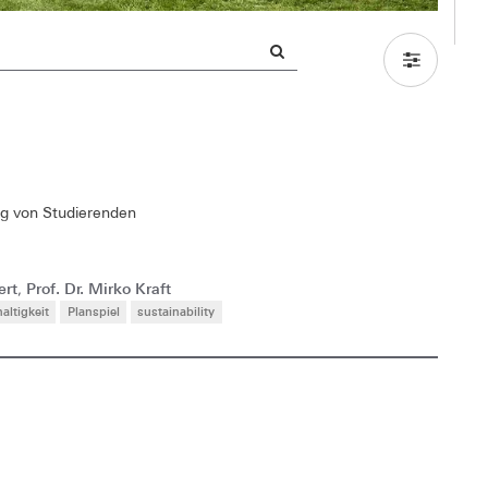
ung von Studierenden
ert
Prof. Dr. Mirko Kraft
,
altigkeit
Planspiel
sustainability