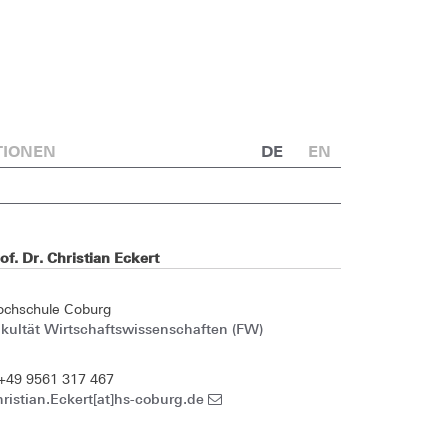
TIONEN
DE
EN
of. Dr. Christian Eckert
ochschule Coburg
kultät Wirtschaftswissenschaften (FW)
+49 9561 317 467
ristian.Eckert[at]hs-coburg.de