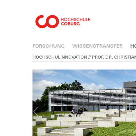
FORSCHUNG
WISSENSTRANSFER
H
HOCHSCHULINNOVATION
// PROF. DR. CHRISTI