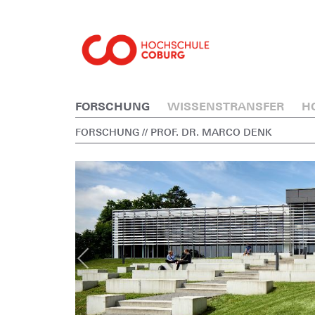
FORSCHUNG
WISSENSTRANSFER
H
FORSCHUNG
// PROF. DR. MARCO DENK