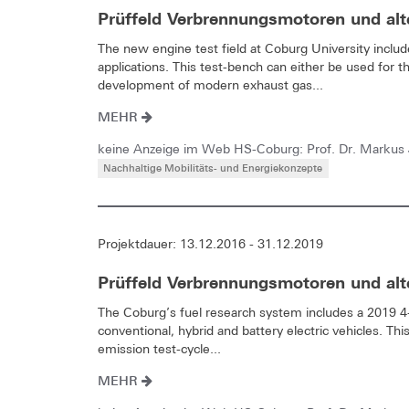
Prüffeld Verbrennungsmotoren und alte
The new engine test field at Coburg University inclu
applications. This test-bench can either be used for 
development of modern exhaust gas...
MEHR
keine Anzeige im Web HS-Coburg: Prof. Dr. Markus
Nachhaltige Mobilitäts- und Energiekonzepte
Projektdauer: 13.12.2016 - 31.12.2019
Prüffeld Verbrennungsmotoren und alte
The Coburg’s fuel research system includes a 2019 4
conventional, hybrid and battery electric vehicles. Th
emission test-cycle...
MEHR