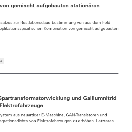
 von gemischt aufgebauten stationären
Ansatzes zur Restlebensdauerbestimmung von aus dem Feld
pplikationsspezifischen Kombination von gemischt aufgebauten
te
t Spartransformatorwicklung und Galliumnitrid
 Elektrofahrzeuge
System aus neuartiger E-Maschine, GAN-Transistoren und
tegrationsdichte von Elektrofahrzeugen zu erhöhen. Letzteres