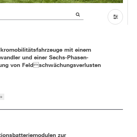
ikromobilitätsfahrzeuge mit einem
wandler und einer Sechs-Phasen-
erung von Feldschwächungsverlusten
te
ionsbatteriemodulen zur