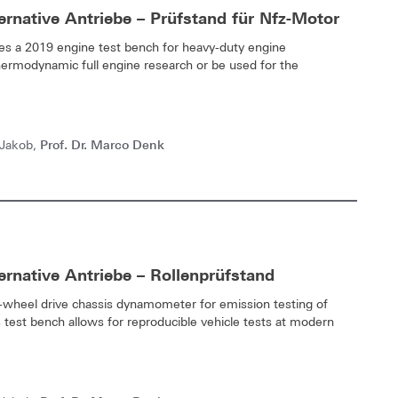
rnative Antriebe – Prüfstand für Nfz-Motor
des a 2019 engine test bench for heavy-duty engine
thermodynamic full engine research or be used for the
Prof. Dr. Marco Denk
 Jakob,
rnative Antriebe – Rollenprüfstand
-wheel drive chassis dynamometer for emission testing of
is test bench allows for reproducible vehicle tests at modern