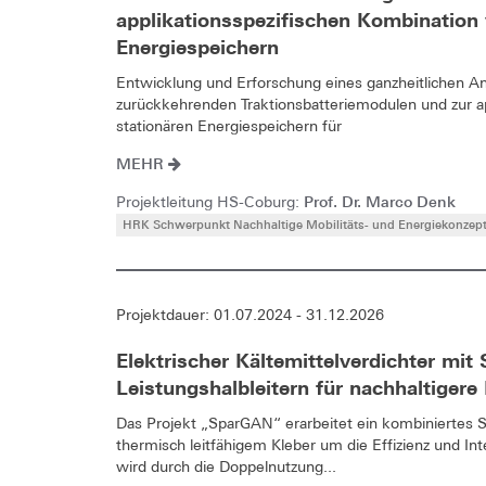
applikationsspezifischen Kombination
Energiespeichern
Entwicklung und Erforschung eines ganzheitlichen 
zurückkehrenden Traktionsbatteriemodulen und zur a
stationären Energiespeichern für
MEHR
Prof. Dr. Marco Denk
Projektleitung HS-Coburg:
HRK Schwerpunkt Nachhaltige Mobilitäts- und Energiekonzep
Projektdauer: 01.07.2024 - 31.12.2026
Elektrischer Kältemittelverdichter mi
Leistungshalbleitern für nachhaltigere
Das Projekt „SparGAN“ erarbeitet ein kombiniertes 
thermisch leitfähigem Kleber um die Effizienz und In
wird durch die Doppelnutzung...