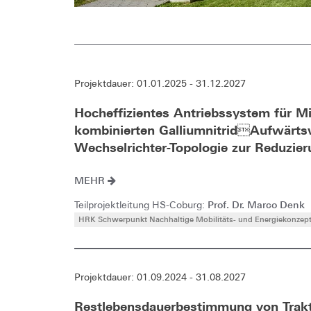
Projektdauer: 01.01.2025 - 31.12.2027
Hocheffizientes Antriebssystem für M
kombinierten GalliumnitridAufwärts
Wechselrichter-Topologie zur Reduzi
MEHR
Prof. Dr. Marco Denk
Teilprojektleitung HS-Coburg:
HRK Schwerpunkt Nachhaltige Mobilitäts- und Energiekonzep
Projektdauer: 01.09.2024 - 31.08.2027
Restlebensdauerbestimmung von Trakt