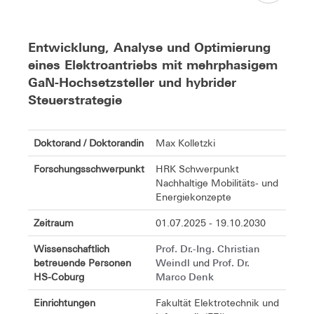
Entwicklung, Analyse und Optimierung
eines Elektroantriebs mit mehrphasigem
GaN-Hochsetzsteller und hybrider
Steuerstrategie
Doktorand / Doktorandin
Max Kolletzki
Forschungsschwerpunkt
HRK Schwerpunkt
Nachhaltige Mobilitäts- und
Energiekonzepte
Zeitraum
01.07.2025 - 19.10.2030
Prof. Dr.-Ing. Christian
Wissenschaftlich
Weindl
Prof. Dr.
betreuende Personen
und
Marco Denk
HS-Coburg
Einrichtungen
Fakultät Elektrotechnik und