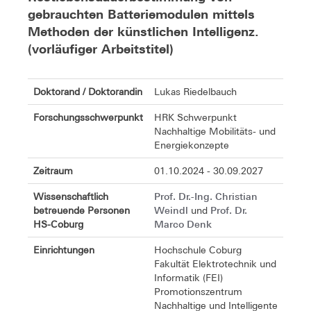
gebrauchten Batteriemodulen mittels
Methoden der künstlichen Intelligenz.
(vorläufiger Arbeitstitel)
Doktorand / Doktorandin
Lukas Riedelbauch
Forschungsschwerpunkt
HRK Schwerpunkt
Nachhaltige Mobilitäts- und
Energiekonzepte
Zeitraum
01.10.2024 - 30.09.2027
Prof. Dr.-Ing. Christian
Wissenschaftlich
Weindl
Prof. Dr.
betreuende Personen
und
Marco Denk
HS-Coburg
Einrichtungen
Hochschule Coburg
Fakultät Elektrotechnik und
Informatik (FEI)
Promotionszentrum
Nachhaltige und Intelligente