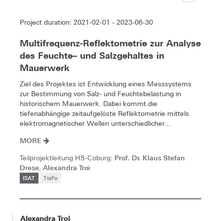
Project duration: 2021-02-01 - 2023-06-30
Multifrequenz-Reflektometrie zur Analyse
des Feuchte– und Salzgehaltes in
Mauerwerk
Ziel des Projektes ist Entwicklung eines Messsystems
zur Bestimmung von Salz- und Feuchtebelastung in
historischem Mauerwerk. Dabei kommt die
tiefenabhängige zeitaufgelöste Reflektometrie mittels
elektromagnetischer Wellen unterschiedlicher...
MORE
Prof. Dr. Klaus Stefan
Teilprojektleitung HS-Coburg:
Drese
Alexandra Troi
,
ISAT
TraFo
Alexandra Troi