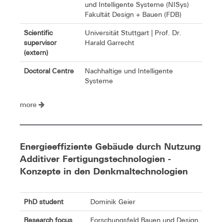
und Intelligente Systeme (NISys)
Fakultät Design + Bauen (FDB)
Scientific
Universität Stuttgart | Prof. Dr.
supervisor
Harald Garrecht
(extern)
Doctoral Centre
Nachhaltige und Intelligente
Systeme
more
Energieeffiziente Gebäude durch Nutzung
Additiver Fertigungstechnologien -
Konzepte in den Denkmaltechnologien
PhD student
Dominik Geier
Research focus
Forschungsfeld Bauen und Design