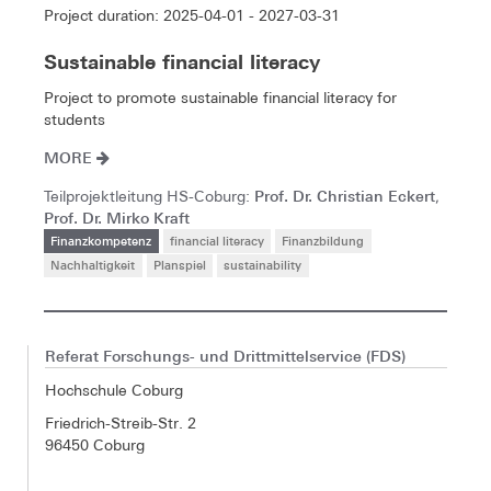
Project duration: 2025-04-01 - 2027-03-31
Sustainable financial literacy
Project to promote sustainable financial literacy for
students
MORE
Prof. Dr. Christian Eckert
Teilprojektleitung HS-Coburg:
,
Prof. Dr. Mirko Kraft
Finanzkompetenz
financial literacy
Finanzbildung
Nachhaltigkeit
Planspiel
sustainability
Referat Forschungs- und Drittmittelservice (FDS)
Hochschule Coburg
Friedrich-Streib-Str. 2
96450 Coburg