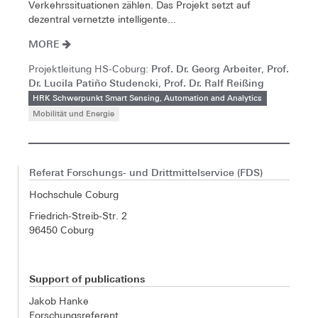
Verkehrssituationen zählen. Das Projekt setzt auf
dezentral vernetzte intelligente...
MORE
Prof. Dr. Georg Arbeiter
Prof.
Projektleitung HS-Coburg:
,
Dr. Lucila Patiño Studencki
Prof. Dr. Ralf Reißing
,
HRK Schwerpunkt Smart Sensing, Automation and Analytics
Mobilität und Energie
Referat Forschungs- und Drittmittelservice (FDS)
Hochschule Coburg
Friedrich-Streib-Str. 2
96450 Coburg
Support of publications
Jakob Hanke
Forschungsreferent