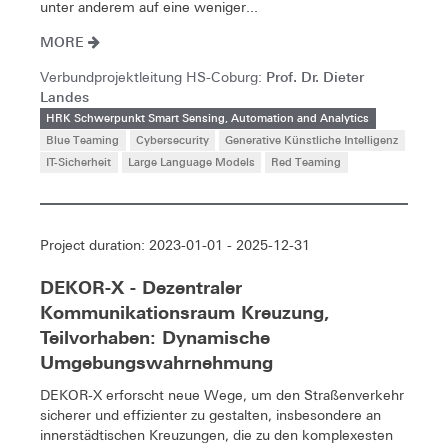
unter anderem auf eine weniger...
MORE
Prof. Dr. Dieter
Verbundprojektleitung HS-Coburg:
Landes
HRK Schwerpunkt Smart Sensing, Automation and Analytics
Blue Teaming
Cybersecurity
Generative Künstliche Intelligenz
IT-Sicherheit
Large Language Models
Red Teaming
Project duration: 2023-01-01 - 2025-12-31
DEKOR-X - Dezentraler
Kommunikationsraum Kreuzung,
Teilvorhaben: Dynamische
Umgebungswahrnehmung
DEKOR‑X erforscht neue Wege, um den Straßenverkehr
sicherer und effizienter zu gestalten, insbesondere an
innerstädtischen Kreuzungen, die zu den komplexesten