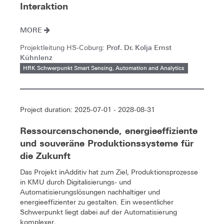
Interaktion
MORE
Prof. Dr. Kolja Ernst
Projektleitung HS-Coburg:
Kühnlenz
HRK Schwerpunkt Smart Sensing, Automation and Analytics
Project duration: 2025-07-01 - 2028-08-31
Ressourcenschonende, energieeffiziente
und souveräne Produktionssysteme für
die Zukunft
Das Projekt inAdditiv hat zum Ziel, Produktionsprozesse
in KMU durch Digitalisierungs- und
Automatisierungslösungen nachhaltiger und
energieeffizienter zu gestalten. Ein wesentlicher
Schwerpunkt liegt dabei auf der Automatisierung
komplexer,...