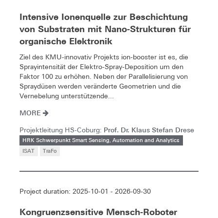
Intensive Ionenquelle zur Beschichtung
von Substraten mit Nano-Strukturen für
organische Elektronik
Ziel des KMU-innovativ Projekts ion-booster ist es, die
Sprayintensität der Elektro-Spray-Deposition um den
Faktor 100 zu erhöhen. Neben der Parallelisierung von
Spraydüsen werden veränderte Geometrien und die
Vernebelung unterstützende...
MORE
Prof. Dr. Klaus Stefan Drese
Projektleitung HS-Coburg:
HRK Schwerpunkt Smart Sensing, Automation and Analytics
ISAT
TraFo
Project duration: 2025-10-01 - 2026-09-30
Kongruenzsensitive Mensch-Roboter