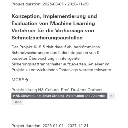
Project duration: 2026-03-01 - 2028-11-30
Konzeption, Implementierung und
Evaluation von Machine Learning
Verfahren für die Vorhersage von
Schmelzsicherungsausfällen
Das Projekt KI-SIS zielt darauf ab, herkömmliche
Schmelzsicherungen durch die Integration von KI-
basierter Überwachung in intelligente
Sicherungslasttrennschalter aufzuwerten. An einer im
Projekt zu entwickelnden Testanlage werden relevante...
MORE
Prof. Dr. Jens Grubert
Projektleitung HS-Coburg:
HRK Schwerpunkt Smart Sensing, Automation and Analytics
KI
TraFo
Project duration: 2026-01-01 - 2027-12-31