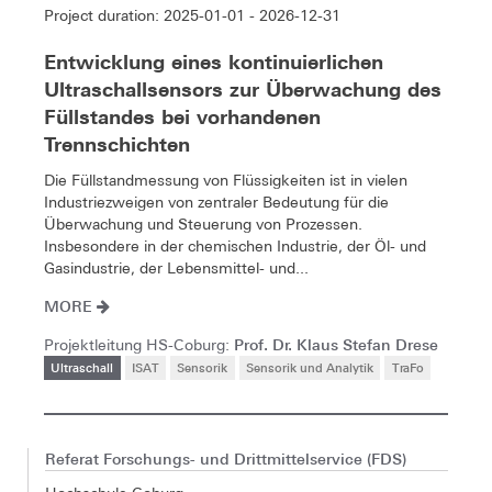
Project duration: 2025-01-01 - 2026-12-31
Entwicklung eines kontinuierlichen
Ultraschallsensors zur Überwachung des
Füllstandes bei vorhandenen
Trennschichten
Die Füllstandmessung von Flüssigkeiten ist in vielen
Industriezweigen von zentraler Bedeutung für die
Überwachung und Steuerung von Prozessen.
Insbesondere in der chemischen Industrie, der Öl- und
Gasindustrie, der Lebensmittel- und...
MORE
Prof. Dr. Klaus Stefan Drese
Projektleitung HS-Coburg:
Ultraschall
ISAT
Sensorik
Sensorik und Analytik
TraFo
Referat Forschungs- und Drittmittelservice (FDS)