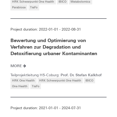
HRK Schwerpunkt One Health
IBICO
Metabolomics
Parabiose
TraFo
Project duration: 2022-01-01 - 2022-08-31
Bewertung und Optimierung von
Verfahren zur Degradation und
Detoxifierung urbaner Kontaminanten
MORE
Prof. Dr. Stefan Kalkhof
Teilprojektleitung HS-Coburg:
HRK One Health
HRK Schwerpunkt One Health
IBICO
One Health
TraFo
Project duration: 2021-01-01 - 2024-07-31