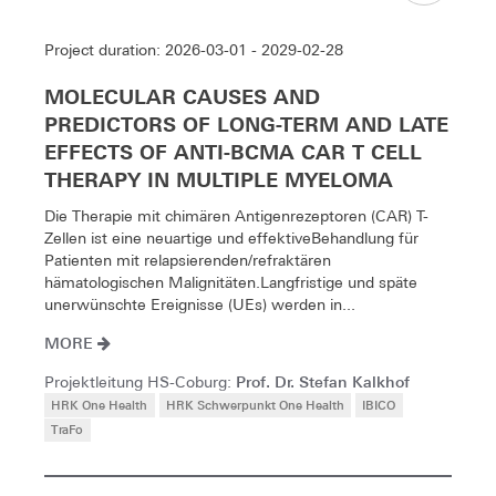
Project duration: 2026-03-01 - 2029-02-28
MOLECULAR CAUSES AND
PREDICTORS OF LONG-TERM AND LATE
EFFECTS OF ANTI-BCMA CAR T CELL
THERAPY IN MULTIPLE MYELOMA
Die Therapie mit chimären Antigenrezeptoren (CAR) T-
Zellen ist eine neuartige und effektiveBehandlung für
Patienten mit relapsierenden/refraktären
hämatologischen Malignitäten.Langfristige und späte
unerwünschte Ereignisse (UEs) werden in...
MORE
Prof. Dr. Stefan Kalkhof
Projektleitung HS-Coburg:
HRK One Health
HRK Schwerpunkt One Health
IBICO
TraFo