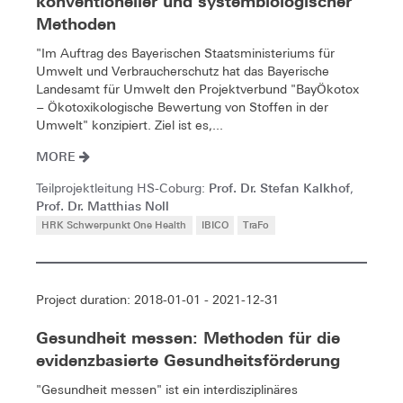
konventioneller und systembiologischer
Methoden
"Im Auftrag des Bayerischen Staatsministeriums für
Umwelt und Verbraucherschutz hat das Bayerische
Landesamt für Umwelt den Projektverbund "BayÖkotox
− Ökotoxikologische Bewertung von Stoffen in der
Umwelt" konzipiert. Ziel ist es,...
MORE
Prof. Dr. Stefan Kalkhof
Teilprojektleitung HS-Coburg:
,
Prof. Dr. Matthias Noll
HRK Schwerpunkt One Health
IBICO
TraFo
Project duration: 2018-01-01 - 2021-12-31
Gesundheit messen: Methoden für die
evidenzbasierte Gesundheitsförderung
"Gesundheit messen" ist ein interdisziplinäres