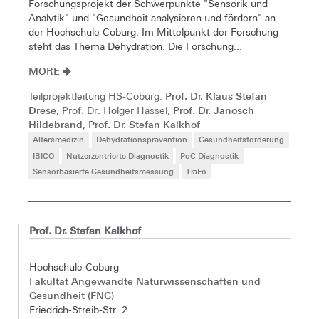
Forschungsprojekt der Schwerpunkte "Sensorik und
Analytik" und "Gesundheit analysieren und fördern" an
der Hochschule Coburg. Im Mittelpunkt der Forschung
steht das Thema Dehydration. Die Forschung...
MORE
Prof. Dr. Klaus Stefan
Teilprojektleitung HS-Coburg:
Drese
Prof. Dr. Janosch
, Prof. Dr. Holger Hassel,
Hildebrand
Prof. Dr. Stefan Kalkhof
,
Altersmedizin
Dehydrationsprävention
Gesundheitsförderung
IBICO
Nutzerzentrierte Diagnostik
PoC Diagnostik
Sensorbasierte Gesundheitsmessung
TraFo
Prof. Dr. Stefan Kalkhof
Hochschule Coburg
Fakultät Angewandte Naturwissenschaften und
Gesundheit (FNG)
Friedrich-Streib-Str. 2