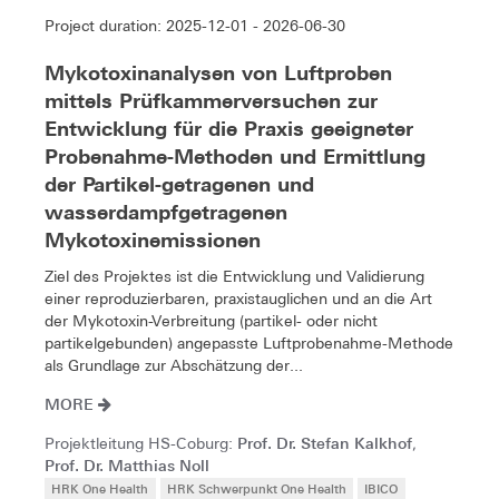
Project duration: 2025-12-01 - 2026-06-30
Mykotoxinanalysen von Luftproben
mittels Prüfkammerversuchen zur
Entwicklung für die Praxis geeigneter
Probenahme-Methoden und Ermittlung
der Partikel-getragenen und
wasserdampfgetragenen
Mykotoxinemissionen
Ziel des Projektes ist die Entwicklung und Validierung
einer reproduzierbaren, praxistauglichen und an die Art
der Mykotoxin-Verbreitung (partikel- oder nicht
partikelgebunden) angepasste Luftprobenahme-Methode
als Grundlage zur Abschätzung der...
MORE
Prof. Dr. Stefan Kalkhof
Projektleitung HS-Coburg:
,
Prof. Dr. Matthias Noll
HRK One Health
HRK Schwerpunkt One Health
IBICO