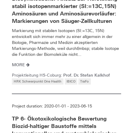
stabil isotopenmarkierter (SI:=13C,15N)
Aminosäuren und Aminosäurevorläufer:
Markierungen von Säuger-Zellkulturen
Markierung mit stabilen Isotopen (SI:=13C, 15N)
entwickelt sich immer mehr zu einer allgemein in der
Biologie, Pharmazie und Medizin akzeptierten
Markierungs-Methode, weil durch&nbsp; stabile Isotope
die Funktion der Biomoleküle nicht...
MORE
Prof. Dr. Stefan Kalkhof
Projektleitung HS-Coburg:
HRK Schwerpunkt One Health
IBICO
TraFo
Project duration: 2020-01-01 - 2023-06-15
TP 6- Ökotoxikologische Bewertung
Biozid-haltiger Baustoffe mittels