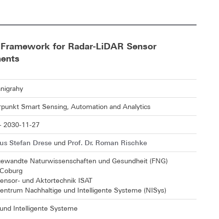
n Framework for Radar-LiDAR Sensor
ments
nigrahy
unkt Smart Sensing, Automation and Analytics
- 2030-11-27
aus Stefan Drese
Prof. Dr. Roman Rischke
und
gewandte Naturwissenschaften und Gesundheit (FNG)
 Coburg
 Sensor- und Aktortechnik ISAT
entrum Nachhaltige und Intelligente Systeme (NISys)
und Intelligente Systeme