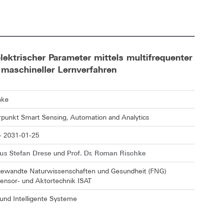
lektrischer Parameter mittels multifrequenter
 maschineller Lernverfahren
hke
unkt Smart Sensing, Automation and Analytics
- 2031-01-25
aus Stefan Drese
Prof. Dr. Roman Rischke
und
gewandte Naturwissenschaften und Gesundheit (FNG)
 Sensor- und Aktortechnik ISAT
und Intelligente Systeme