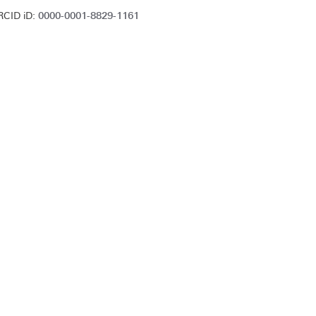
0000-0001-8829-1161
RCID iD: