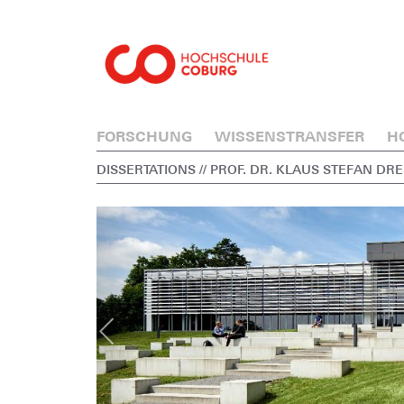
FORSCHUNG
WISSENSTRANSFER
H
DISSERTATIONS
// PROF. DR. KLAUS STEFAN DR