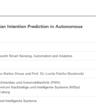
ian Intention Prediction in Autonomous
nkt Smart Sensing, Automation and Analytics
aus Stefan Drese
Prof. Dr. Lucila Patiño Studencki
und
chinenbau und Automobiltechnik (FMA)
ntrum Nachhaltige und Intelligente Systeme (NISys)
Coburg
und Intelligente Systeme