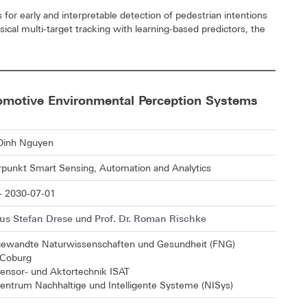
 for early and interpretable detection of pedestrian intentions
ical multi-target tracking with learning-based predictors, the
omotive Environmental Perception Systems
Dinh Nguyen
unkt Smart Sensing, Automation and Analytics
- 2030-07-01
aus Stefan Drese
Prof. Dr. Roman Rischke
und
gewandte Naturwissenschaften und Gesundheit (FNG)
 Coburg
 Sensor- und Aktortechnik ISAT
entrum Nachhaltige und Intelligente Systeme (NISys)