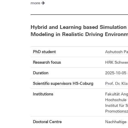
more
Hybrid and Learning based Simulatio
Modeling in Realistic Driving Environ
PhD student
Ashutosh Pa
Research focus
HRK Schwerp
Duration
2025-10-05 
Prof. Dr. Kl
Scientific supervisors HS-Coburg
Institutions
Fakultät An
Hochschule
Institut für
Promotionsz
Doctoral Centre
Nachhaltige 