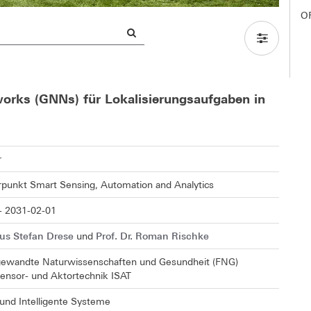
O
works (GNNs) für Lokalisierungsaufgaben in
r
unkt Smart Sensing, Automation and Analytics
- 2031-02-01
aus Stefan Drese
Prof. Dr. Roman Rischke
und
gewandte Naturwissenschaften und Gesundheit (FNG)
 Sensor- und Aktortechnik ISAT
und Intelligente Systeme