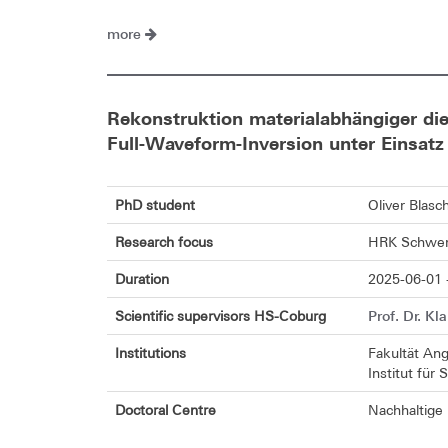
more
Rekonstruktion materialabhängiger die
Full-Waveform-Inversion unter Einsatz
PhD student
Oliver Blasc
Research focus
HRK Schwerp
Duration
2025-06-01 
Prof. Dr. Kl
Scientific supervisors HS-Coburg
Institutions
Fakultät An
Institut für
Doctoral Centre
Nachhaltige 