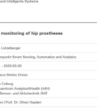
und Intelligente Systeme
n monitoring of hip prostheses
 Lützelberger
punkt Smart Sensing, Automation and Analytics
 - 2029-03-30
Klaus Stefan Drese
e Coburg
zentrum Analytics4Health (A4H)
r Sensor- und Aktortechnik ISAT
 | Prof. Dr. Oliver Hayden