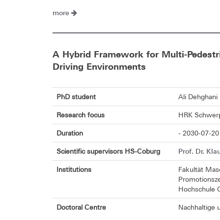
more
A Hybrid Framework for Multi-Pedestr
Driving Environments
PhD student
Ali Dehghani
Research focus
HRK Schwerpu
Duration
- 2030-07-20
Prof. Dr. Kl
Scientific supervisors HS-Coburg
Institutions
Fakultät Mas
Promotionsze
Hochschule 
Doctoral Centre
Nachhaltige 