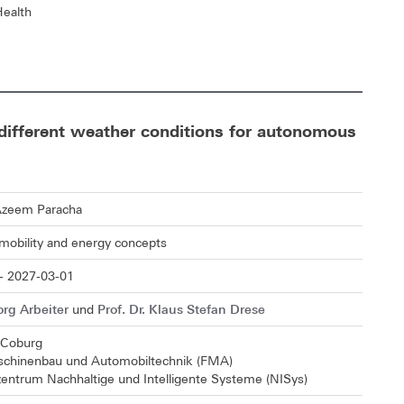
Health
 different weather conditions for autonomous
Azeem Paracha
 mobility and energy concepts
- 2027-03-01
org Arbeiter
Prof. Dr. Klaus Stefan Drese
und
 Coburg
schinenbau und Automobiltechnik (FMA)
entrum Nachhaltige und Intelligente Systeme (NISys)