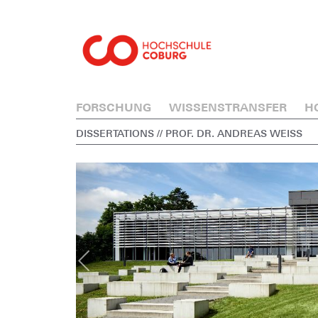
FORSCHUNG
WISSENSTRANSFER
H
DISSERTATIONS
// PROF. DR. ANDREAS WEISS