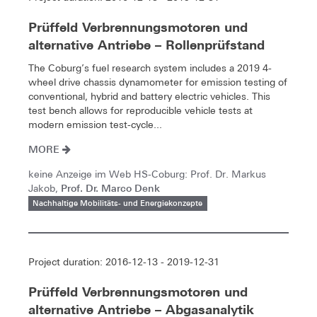
Prüffeld Verbrennungsmotoren und
alternative Antriebe – Rollenprüfstand
The Coburg’s fuel research system includes a 2019 4-
wheel drive chassis dynamometer for emission testing of
conventional, hybrid and battery electric vehicles. This
test bench allows for reproducible vehicle tests at
modern emission test-cycle...
MORE
keine Anzeige im Web HS-Coburg: Prof. Dr. Markus
Prof. Dr. Marco Denk
Jakob,
Nachhaltige Mobilitäts- und Energiekonzepte
Project duration: 2016-12-13 - 2019-12-31
Prüffeld Verbrennungsmotoren und
alternative Antriebe – Abgasanalytik