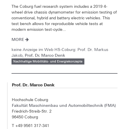
The Coburg fuel research system includes a 2019 4-
wheel drive chassis dynamometer for emission testing of
conventional, hybrid and battery electric vehicles. This
test bench allows for reproducible vehicle tests at
modern emission test-cycle...
MORE
keine Anzeige im Web HS-Coburg: Prof. Dr. Markus
Prof. Dr. Marco Denk
Jakob,
Nachhaltige Mobilitäts- und Energiekonzepte
Prof. Dr. Marco Denk
Hochschule Coburg
Fakultät Maschinenbau und Automobiltechnik (FMA)
Friedrich-Streib-Str. 2
96450 Coburg
T +49 9561 317-341