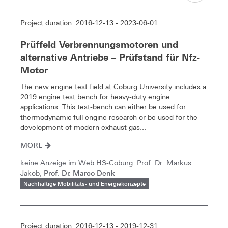
Project duration: 2016-12-13 - 2023-06-01
Prüffeld Verbrennungsmotoren und
alternative Antriebe – Prüfstand für Nfz-
Motor
The new engine test field at Coburg University includes a
2019 engine test bench for heavy-duty engine
applications. This test-bench can either be used for
thermodynamic full engine research or be used for the
development of modern exhaust gas...
MORE
keine Anzeige im Web HS-Coburg: Prof. Dr. Markus
Prof. Dr. Marco Denk
Jakob,
Nachhaltige Mobilitäts- und Energiekonzepte
Project duration: 2016-12-13 - 2019-12-31