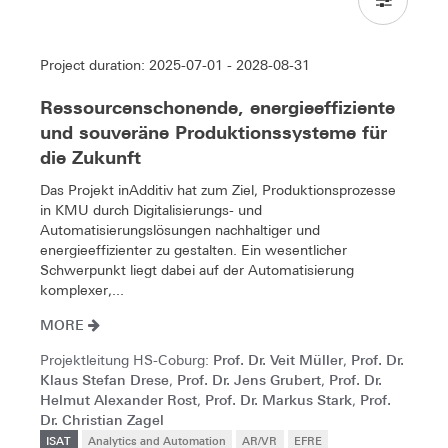
Project duration: 2025-07-01 - 2028-08-31
Ressourcenschonende, energieeffiziente
und souveräne Produktionssysteme für
die Zukunft
Das Projekt inAdditiv hat zum Ziel, Produktionsprozesse
in KMU durch Digitalisierungs- und
Automatisierungslösungen nachhaltiger und
energieeffizienter zu gestalten. Ein wesentlicher
Schwerpunkt liegt dabei auf der Automatisierung
komplexer,...
MORE
Prof. Dr. Veit Müller
Prof. Dr.
Projektleitung HS-Coburg:
,
Klaus Stefan Drese
Prof. Dr. Jens Grubert
Prof. Dr.
,
,
Helmut Alexander Rost
Prof. Dr. Markus Stark
Prof.
,
,
Dr. Christian Zagel
ISAT
Analytics and Automation
AR/VR
EFRE