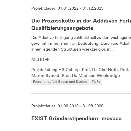
Projektdauer: 01.01.2022 - 31.12.2023
Die Prozesskette in der Additiven Ferti
Qualifizierungsangebote
Die Additive Fertigung zählt aktuell zu den wichtigs
gewinnt immer mehr an Bedeutung. Durch die Addit
innenliegenden Strukturen werkzeuglos in...
MEHR
Prof. Dr. Olaf Huth
Prof.
Projektleitung HS-Coburg:
,
Martin Synold
Prof. Dr. Madison Wooldridge
,
Forschungsfeld Bauen und Design
TraFo
Projektdauer: 01.06.2019 - 31.08.2020
EXIST Gründerstipendium: movaco