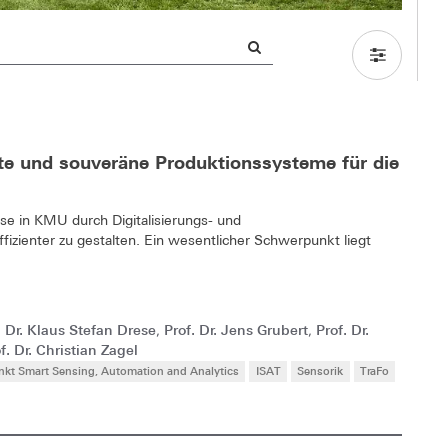
te und souveräne Produktionssysteme für die
sse in KMU durch Digitalisierungs- und
izienter zu gestalten. Ein wesentlicher Schwerpunkt liegt
. Dr. Klaus Stefan Drese
Prof. Dr. Jens Grubert
Prof. Dr.
,
,
f. Dr. Christian Zagel
t Smart Sensing, Automation and Analytics
ISAT
Sensorik
TraFo