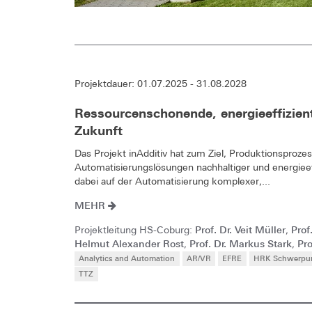
Projektdauer: 01.07.2025 - 31.08.2028
Ressourcenschonende, energieeffizien
Zukunft
Das Projekt inAdditiv hat zum Ziel, Produktionsproze
Automatisierungslösungen nachhaltiger und energieeff
dabei auf der Automatisierung komplexer,...
MEHR
Prof. Dr. Veit Müller
Prof
Projektleitung HS-Coburg:
,
Helmut Alexander Rost
Prof. Dr. Markus Stark
Pro
,
,
Analytics and Automation
AR/VR
EFRE
HRK Schwerpunk
TTZ