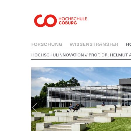
FORSCHUNG
WISSENSTRANSFER
H
HOCHSCHULINNOVATION
// PROF. DR. HELMUT