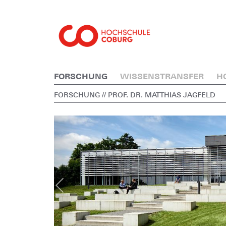
FORSCHUNG
WISSENSTRANSFER
H
FORSCHUNG
// PROF. DR. MATTHIAS JAGFELD