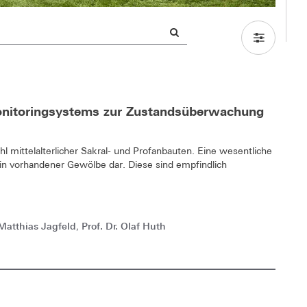
Monitoringsystems zur Zustandsüberwachung
 mittelalterlicher Sakral- und Profanbauten. Eine wesentliche
arin vorhandener Gewölbe dar. Diese sind empfindlich
 Matthias Jagfeld
Prof. Dr. Olaf Huth
,