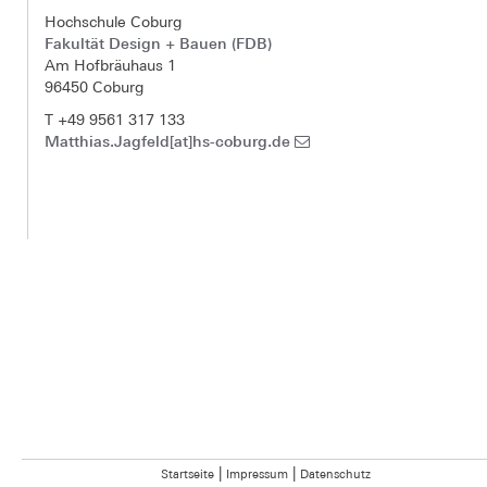
Hochschule Coburg
Fakultät Design + Bauen (FDB)
Am Hofbräuhaus 1
96450 Coburg
T +49 9561 317 133
Matthias.Jagfeld[at]hs-coburg.de
|
|
Startseite
Impressum
Datenschutz