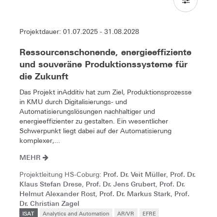
Projektdauer: 01.07.2025 - 31.08.2028
Ressourcenschonende, energieeffiziente
und souveräne Produktionssysteme für
die Zukunft
Das Projekt inAdditiv hat zum Ziel, Produktionsprozesse
in KMU durch Digitalisierungs- und
Automatisierungslösungen nachhaltiger und
energieeffizienter zu gestalten. Ein wesentlicher
Schwerpunkt liegt dabei auf der Automatisierung
komplexer,...
MEHR
Prof. Dr. Veit Müller
Prof. Dr.
Projektleitung HS-Coburg:
,
Klaus Stefan Drese
Prof. Dr. Jens Grubert
Prof. Dr.
,
,
Helmut Alexander Rost
Prof. Dr. Markus Stark
Prof.
,
,
Dr. Christian Zagel
ISAT
Analytics and Automation
AR/VR
EFRE