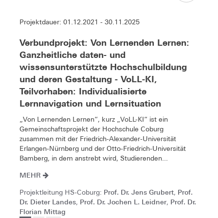
Projektdauer: 01.12.2021 - 30.11.2025
Verbundprojekt: Von Lernenden Lernen:
Ganzheitliche daten- und
wissensunterstützte Hochschulbildung
und deren Gestaltung - VoLL-KI,
Teilvorhaben: Individualisierte
Lernnavigation und Lernsituation
„Von Lernenden Lernen“, kurz „VoLL-KI“ ist ein
Gemeinschaftsprojekt der Hochschule Coburg
zusammen mit der Friedrich-Alexander-Universität
Erlangen-Nürnberg und der Otto-Friedrich-Universität
Bamberg, in dem anstrebt wird, Studierenden...
MEHR
Prof. Dr. Jens Grubert
Prof.
Projektleitung HS-Coburg:
,
Dr. Dieter Landes
Prof. Dr. Jochen L. Leidner
Prof. Dr.
,
,
Florian Mittag