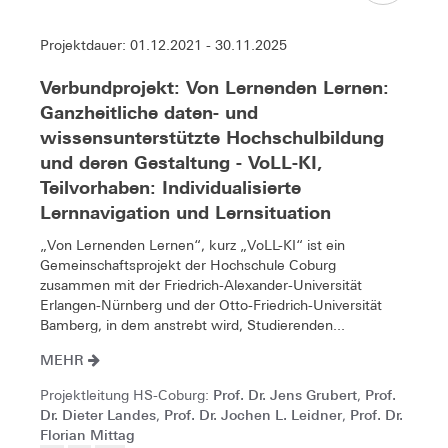
Projektdauer: 01.12.2021 - 30.11.2025
Verbundprojekt: Von Lernenden Lernen:
Ganzheitliche daten- und
wissensunterstützte Hochschulbildung
und deren Gestaltung - VoLL-KI,
Teilvorhaben: Individualisierte
Lernnavigation und Lernsituation
„Von Lernenden Lernen“, kurz „VoLL-KI“ ist ein
Gemeinschaftsprojekt der Hochschule Coburg
zusammen mit der Friedrich-Alexander-Universität
Erlangen-Nürnberg und der Otto-Friedrich-Universität
Bamberg, in dem anstrebt wird, Studierenden...
MEHR
Prof. Dr. Jens Grubert
Prof.
Projektleitung HS-Coburg:
,
Dr. Dieter Landes
Prof. Dr. Jochen L. Leidner
Prof. Dr.
,
,
Florian Mittag