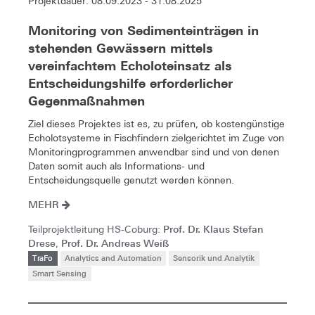
Projektdauer: 08.09.2023 - 31.08.2025
Monitoring von Sedimenteinträgen in
stehenden Gewässern mittels
vereinfachtem Echoloteinsatz als
Entscheidungshilfe erforderlicher
Gegenmaßnahmen
Ziel dieses Projektes ist es, zu prüfen, ob kostengünstige
Echolotsysteme in Fischfindern zielgerichtet im Zuge von
Monitoringprogrammen anwendbar sind und von denen
Daten somit auch als Informations- und
Entscheidungsquelle genutzt werden können.
MEHR
Prof. Dr. Klaus Stefan
Teilprojektleitung HS-Coburg:
Drese
Prof. Dr. Andreas Weiß
,
TraFo
Analytics and Automation
Sensorik und Analytik
Smart Sensing