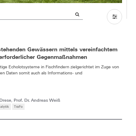
stehenden Gewässern mittels vereinfachtem
e erforderlicher Gegenmaßnahmen
stige Echolotsysteme in Fischfindern zielgerichtet im Zuge von
 Daten somit auch als Informations- und
 Drese
Prof. Dr. Andreas Weiß
,
alytik
TraFo