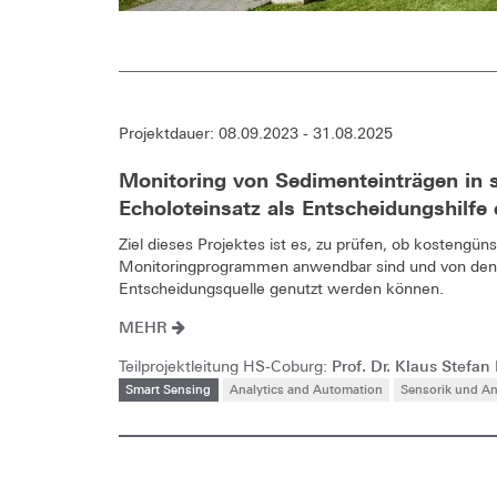
Projektdauer: 08.09.2023 - 31.08.2025
Monitoring von Sedimenteinträgen in 
Echoloteinsatz als Entscheidungshilf
Ziel dieses Projektes ist es, zu prüfen, ob kostengün
Monitoringprogrammen anwendbar sind und von denen
Entscheidungsquelle genutzt werden können.
MEHR
Prof. Dr. Klaus Stefan
Teilprojektleitung HS-Coburg:
Smart Sensing
Analytics and Automation
Sensorik und An