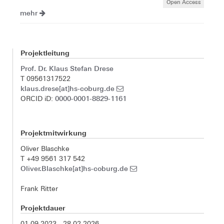
Open Access
mehr
Projektleitung
Prof. Dr. Klaus Stefan Drese
T 09561317522
klaus.drese[at]hs-coburg.de
0000-0001-8829-1161
ORCID iD:
Projektmitwirkung
Oliver Blaschke
T +49 9561 317 542
Oliver.Blaschke[at]hs-coburg.de
Frank Ritter
Projektdauer
01.09.2023 - 28.02.2026