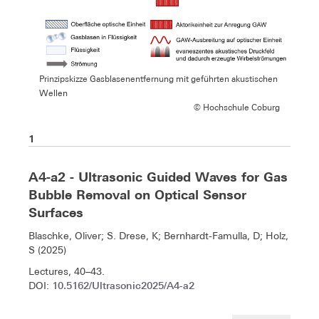
Prinzipskizze Gasblasenentfernung mit geführten akustischen
Wellen
© Hochschule Coburg
1
A4-a2 - Ultrasonic Guided Waves for Gas
Bubble Removal on Optical Sensor
Surfaces
Blaschke, Oliver; S. Drese, K; Bernhardt-Famulla, D; Holz,
S (2025)
Lectures, 40–43.
10.5162/Ultrasonic2025/A4-a2
DOI: