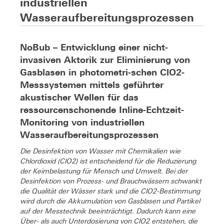
industriellen
Wasseraufbereitungsprozessen
NoBub – Entwicklung einer nicht-
invasiven Aktorik zur Eliminierung von
Gasblasen in photometri-schen ClO2-
Messsystemen mittels geführter
akustischer Wellen für das
ressourcenschonende Inline-Echtzeit-
Monitoring von industriellen
Wasseraufbereitungsprozessen
Die Desinfektion von Wasser mit Chemikalien wie
Chlordioxid (ClO2) ist entscheidend für die Reduzierung
der Keimbelastung für Mensch und Umwelt. Bei der
Desinfektion von Prozess- und Brauchwässern schwankt
die Qualität der Wässer stark und die ClO2-Bestimmung
wird durch die Akkumulation von Gasblasen und Partikel
auf der Messtechnik beeinträchtigt. Dadurch kann eine
Über- als auch Unterdosierung von ClO2 entstehen, die