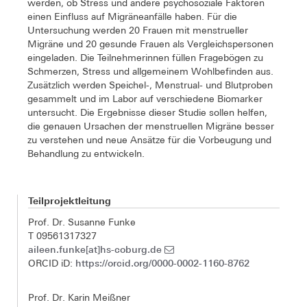
werden, ob Stress und andere psychosoziale Faktoren
einen Einfluss auf Migräneanfälle haben. Für die
Untersuchung werden 20 Frauen mit menstrueller
Migräne und 20 gesunde Frauen als Vergleichspersonen
eingeladen. Die Teilnehmerinnen füllen Fragebögen zu
Schmerzen, Stress und allgemeinem Wohlbefinden aus.
Zusätzlich werden Speichel-, Menstrual- und Blutproben
gesammelt und im Labor auf verschiedene Biomarker
untersucht. Die Ergebnisse dieser Studie sollen helfen,
die genauen Ursachen der menstruellen Migräne besser
zu verstehen und neue Ansätze für die Vorbeugung und
Behandlung zu entwickeln.
Teilprojektleitung
Prof. Dr. Susanne Funke
T 09561317327
aileen.funke[at]hs-coburg.de
https://orcid.org/0000-0002-1160-8762
ORCID iD:
Prof. Dr. Karin Meißner