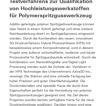
Testverfahrens zur Qualifikation
von Hochleistungswerkstoffen
für Polymerspritzgusswerkzeug
Additiv gefertigte polymer Spritzgießwerkzeuge können
über Nacht in einem Schritt gefertigt und ohne weitere
Nachbearbeitung direkt im Spritzgießprozess eingesetzt
werden. Durch die Kombination des neuen, innovativen
3D-Druckverfahrens Hybrid Photosynthesis (HPS) mit
beispielsweise einem Kompositmaterial, wird in diesem
Projekt eine äußerst wirtschaftliche, resiliente und lokale
Prozesskette für Spritzgussbauteile entwickelt. Durch die
Kombination von Stereolithografie und Digital Light
Processing werden auch die Vorteile der Verfahren in
der HPS Technologie des Unternehmens Axtra3D Inc.,
vereinigt. Die Stärken sind eine schnelle Fertigung bei
hoher Präzision und guter Oberflächenqualität. Die
Druckmaterialien sind spezielle Harze die durch ihrer
Eigenschaften perfekt für die Herstellung von polymer
Spritzgusswerkzeugen geeignet sind. Als Ziel dieses
Projektes werden bereits verfügbare Harze für die neue
Drucktechnologie qualifiziert. Darüber hinaus wird eine