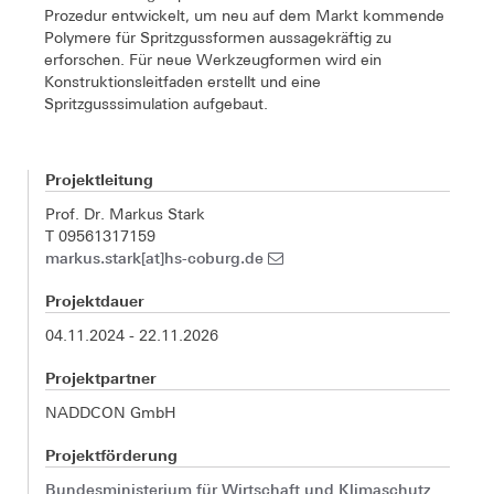
Prozedur entwickelt, um neu auf dem Markt kommende
Polymere für Spritzgussformen aussagekräftig zu
erforschen. Für neue Werkzeugformen wird ein
Konstruktionsleitfaden erstellt und eine
Spritzgusssimulation aufgebaut.
Projektleitung
Prof. Dr. Markus Stark
T 09561317159
markus.stark[at]hs-coburg.de
Projektdauer
04.11.2024 - 22.11.2026
Projektpartner
NADDCON GmbH
Projektförderung
Bundesministerium für Wirtschaft und Klimaschutz