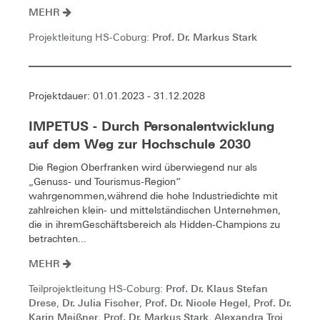
MEHR
Prof. Dr. Markus Stark
Projektleitung HS-Coburg:
Projektdauer: 01.01.2023 - 31.12.2028
IMPETUS - Durch Personalentwicklung
auf dem Weg zur Hochschule 2030
Die Region Oberfranken wird überwiegend nur als
„Genuss- und Tourismus-Region“
wahrgenommen,während die hohe Industriedichte mit
zahlreichen klein- und mittelständischen Unternehmen,
die in ihremGeschäftsbereich als Hidden-Champions zu
betrachten...
MEHR
Prof. Dr. Klaus Stefan
Teilprojektleitung HS-Coburg:
Drese
Dr. Julia Fischer
Prof. Dr. Nicole Hegel
Prof. Dr.
,
,
,
Karin Meißner
Prof. Dr. Markus Stark
Alexandra Troi
,
,