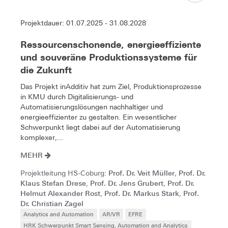
Projektdauer: 01.07.2025 - 31.08.2028
Ressourcenschonende, energieeffiziente
und souveräne Produktionssysteme für
die Zukunft
Das Projekt inAdditiv hat zum Ziel, Produktionsprozesse
in KMU durch Digitalisierungs- und
Automatisierungslösungen nachhaltiger und
energieeffizienter zu gestalten. Ein wesentlicher
Schwerpunkt liegt dabei auf der Automatisierung
komplexer,...
MEHR
Prof. Dr. Veit Müller
Prof. Dr.
Projektleitung HS-Coburg:
,
Klaus Stefan Drese
Prof. Dr. Jens Grubert
Prof. Dr.
,
,
Helmut Alexander Rost
Prof. Dr. Markus Stark
Prof.
,
,
Dr. Christian Zagel
Analytics and Automation
AR/VR
EFRE
HRK Schwerpunkt Smart Sensing, Automation and Analytics