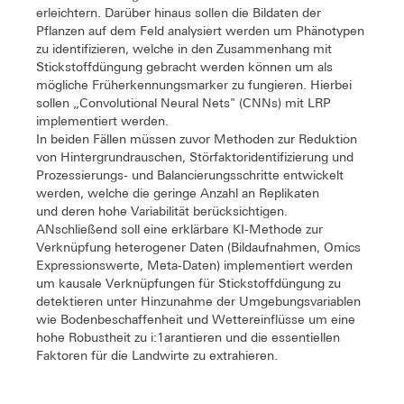
erleichtern. Darüber hinaus sollen die Bildaten der
Pflanzen auf dem Feld analysiert werden um Phänotypen
zu identifizieren, welche in den Zusammenhang mit
Stickstoffdüngung gebracht werden können um als
mögliche Früherkennungsmarker zu fungieren. Hierbei
sollen „Convolutional Neural Nets" (CNNs) mit LRP
implementiert werden.
In beiden Fällen müssen zuvor Methoden zur Reduktion
von Hintergrundrauschen, Störfaktoridentifizierung und
Prozessierungs- und Balancierungsschritte entwickelt
werden, welche die geringe Anzahl an Replikaten
und deren hohe Variabilität berücksichtigen.
ANschließend soll eine erklärbare KI-Methode zur
Verknüpfung heterogener Daten (Bildaufnahmen, Omics
Expressionswerte, Meta-Daten) implementiert werden
um kausale Verknüpfungen für Stickstoffdüngung zu
detektieren unter Hinzunahme der Umgebungsvariablen
wie Bodenbeschaffenheit und Wettereinflüsse um eine
hohe Robustheit zu i:1arantieren und die essentiellen
Faktoren für die Landwirte zu extrahieren.