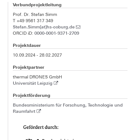
Verbundprojektleitung
Prof. Dr. Stefan Simm
T +49 9561 317 349
Stefan.Simm[at]hs-coburg.de
0000-0001-9371-2709
ORCID iD:
Projektdauer
10.09.2024 - 28.02.2027
Projektpartner
thermal DRONES GmbH
Universität Leipzig
Projektförderung
Bundesministerium für Forschung, Technologie und
Raumfahrt