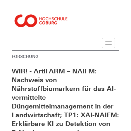
Navigation
FORSCHUNG
WIR! - ArtIFARM – NAIFM:
Nachweis von
Nährstoffbiomarkern für das AI-
vermittelte
Düngemittelmanagement in der
Landwirtschaft; TP1: XAI-NAIFM:
Erklärbare KI zu Detektion von