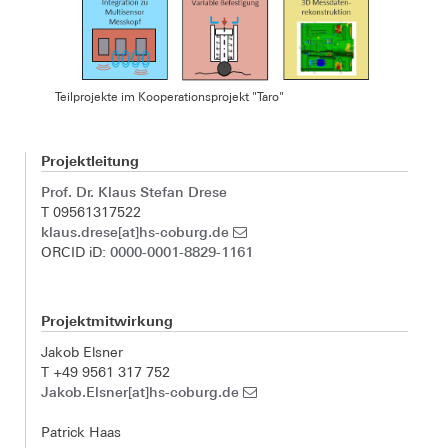
Teilprojekte im Kooperationsprojekt "Taro"
Projektleitung
Prof. Dr. Klaus Stefan Drese
T 09561317522
klaus.drese[at]hs-coburg.de
0000-0001-8829-1161
ORCID iD:
Projektmitwirkung
Jakob Elsner
T +49 9561 317 752
Jakob.Elsner[at]hs-coburg.de
Patrick Haas