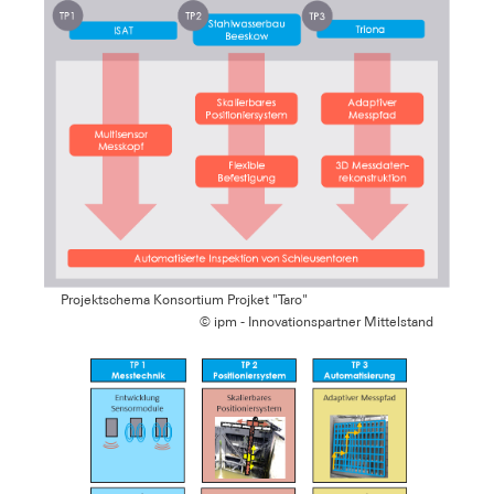
Projektschema Konsortium Projket "Taro"
© ipm - Innovationspartner Mittelstand