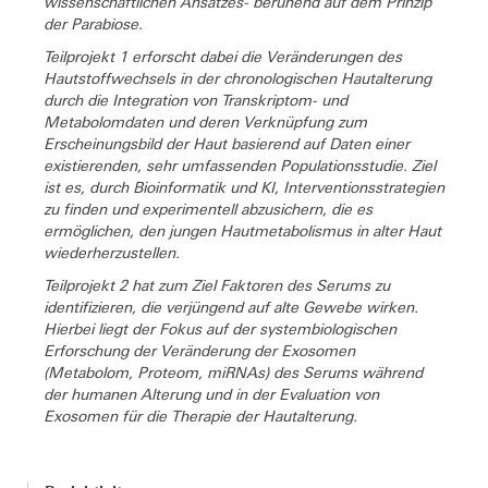
wissenschaftlichen Ansatzes- beruhend auf dem Prinzip
der Parabiose.
Teilprojekt 1 erforscht dabei die Veränderungen des
Hautstoffwechsels in der chronologischen Hautalterung
durch die Integration von Transkriptom- und
Metabolomdaten und deren Verknüpfung zum
Erscheinungsbild der Haut basierend auf Daten einer
existierenden, sehr umfassenden Populationsstudie. Ziel
ist es, durch Bioinformatik und KI, Interventionsstrategien
zu finden und experimentell abzusichern, die es
ermöglichen, den jungen Hautmetabolismus in alter Haut
wiederherzustellen.
Teilprojekt 2 hat zum Ziel Faktoren des Serums zu
identifizieren, die verjüngend auf alte Gewebe wirken.
Hierbei liegt der Fokus auf der systembiologischen
Erforschung der Veränderung der Exosomen
(Metabolom, Proteom, miRNAs) des Serums während
der humanen Alterung und in der Evaluation von
Exosomen für die Therapie der Hautalterung.