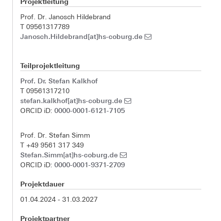
Projektleitung
Prof. Dr. Janosch Hildebrand
T 09561317789
Janosch.Hildebrand[at]hs-coburg.de
Teilprojektleitung
Prof. Dr. Stefan Kalkhof
T 09561317210
stefan.kalkhof[at]hs-coburg.de
0000-0001-6121-7105
ORCID iD:
Prof. Dr. Stefan Simm
T +49 9561 317 349
Stefan.Simm[at]hs-coburg.de
0000-0001-9371-2709
ORCID iD:
Projektdauer
01.04.2024 - 31.03.2027
Projektpartner