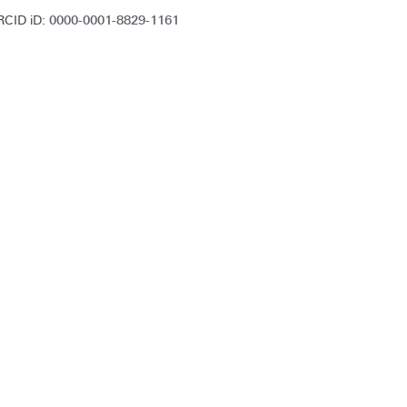
0000-0001-8829-1161
RCID iD: