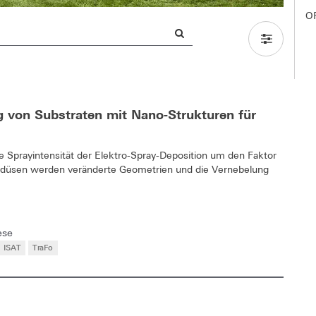
O
g von Substraten mit Nano-Strukturen für
ie Sprayintensität der Elektro-Spray-Deposition um den Faktor
aydüsen werden veränderte Geometrien und die Vernebelung
ese
ISAT
TraFo