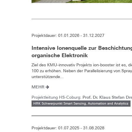
Projektdauer: 01.01.2026 - 31.12.2027
Intensive Ionenquelle zur Beschichtun
organische Elektronik
Ziel des KMU-innovativ Projekts ion-booster ist es, d
100 zu erhöhen. Neben der Parallelisierung von Spr
unterstützende...
MEHR
Prof. Dr. Klaus Stefan Dr
Projektleitung HS-Coburg:
HRK Schwerpunkt Smart Sensing, Automation and Analytics
Projektdauer: 01.07.2025 - 31.08.2028