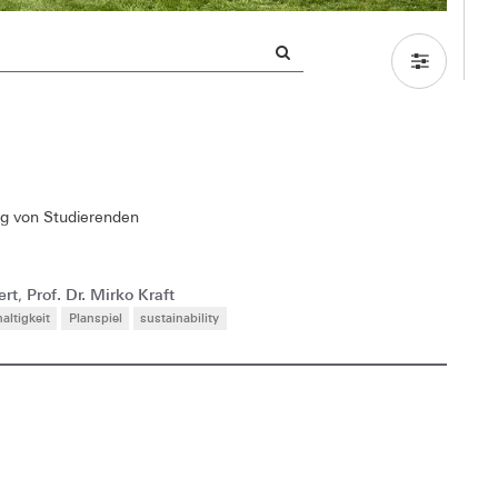
ung von Studierenden
ert
Prof. Dr. Mirko Kraft
,
altigkeit
Planspiel
sustainability