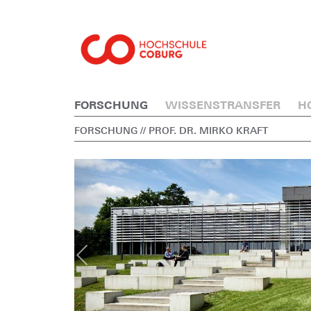
FORSCHUNG
WISSENSTRANSFER
H
FORSCHUNG
// PROF. DR. MIRKO KRAFT