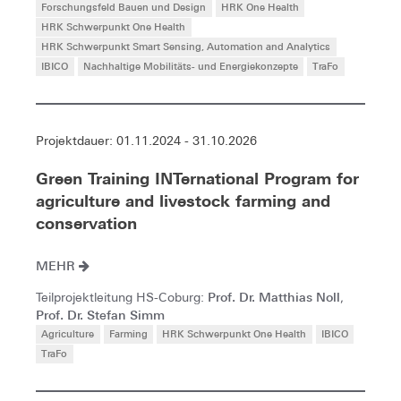
Forschungsfeld Bauen und Design
HRK One Health
HRK Schwerpunkt One Health
HRK Schwerpunkt Smart Sensing, Automation and Analytics
IBICO
Nachhaltige Mobilitäts- und Energiekonzepte
TraFo
Projektdauer: 01.11.2024 - 31.10.2026
Green Training INTernational Program for
agriculture and livestock farming and
conservation
MEHR
Prof. Dr. Matthias Noll
Teilprojektleitung HS-Coburg:
,
Prof. Dr. Stefan Simm
Agriculture
Farming
HRK Schwerpunkt One Health
IBICO
TraFo