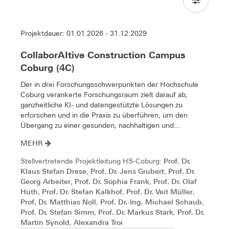
Projektdauer: 01.01.2026 - 31.12.2029
CollaborAItive Construction Campus
Coburg (4C)
Der in drei Forschungsschwerpunkten der Hochschule
Coburg verankerte Forschungsraum zielt darauf ab,
ganzheitliche KI- und datengestützte Lösungen zu
erforschen und in die Praxis zu überführen, um den
Übergang zu einer gesunden, nachhaltigen und...
MEHR
Prof. Dr.
Stellvertretende Projektleitung HS-Coburg:
Klaus Stefan Drese
Prof. Dr. Jens Grubert
Prof. Dr.
,
,
Georg Arbeiter
Prof. Dr. Sophia Frank
Prof. Dr. Olaf
,
,
Huth
Prof. Dr. Stefan Kalkhof
Prof. Dr. Veit Müller
,
,
,
Prof. Dr. Matthias Noll
Prof. Dr.-Ing. Michael Schaub
,
,
Prof. Dr. Stefan Simm
Prof. Dr. Markus Stark
Prof. Dr.
,
,
Martin Synold
Alexandra Troi
,