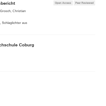
sbericht
Open Access
Peer Reviewed
 Grosch, Christian
 Schlaglichter aus
chschule Coburg