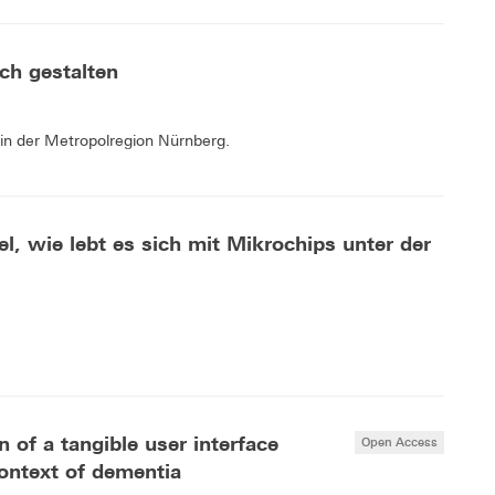
ch gestalten
e in der Metropolregion Nürnberg.
el, wie lebt es sich mit Mikrochips unter der
 of a tangible user interface
Open Access
context of dementia