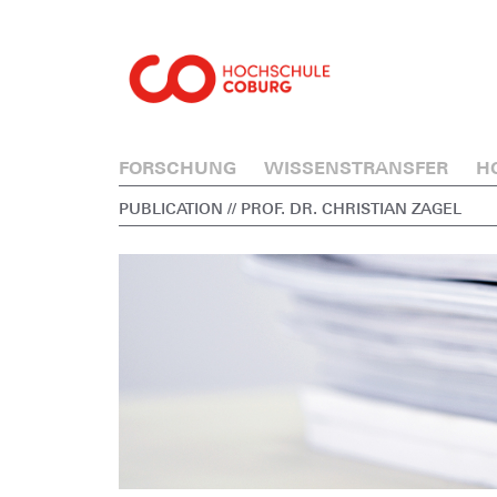
FORSCHUNG
WISSENSTRANSFER
H
PUBLICATION
// PROF. DR. CHRISTIAN ZAGEL