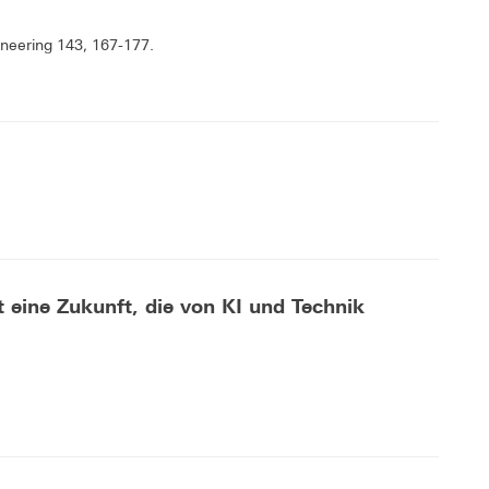
ineering 143, 167-177.
st eine Zukunft, die von KI und Technik