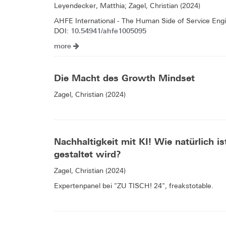
Leyendecker, Matthia; Zagel, Christian (2024)
AHFE International - The Human Side of Service Eng
10.54941/ahfe1005095
DOI:
more
Die Macht des Growth Mindset
Zagel, Christian (2024)
Nachhaltigkeit mit KI! Wie natürlich i
gestaltet wird?
Zagel, Christian (2024)
Expertenpanel bei "ZU TISCH! 24", freakstotable.