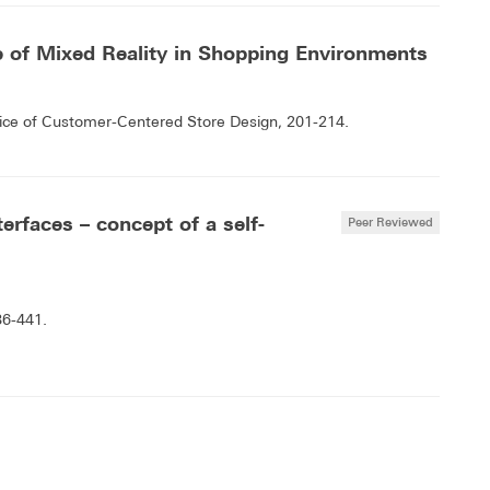
 of Mixed Reality in Shopping Environments
actice of Customer-Centered Store Design, 201-214.
erfaces – concept of a self-
Peer Reviewed
36-441.