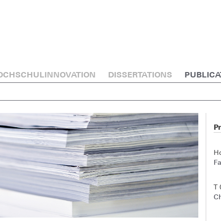
OCHSCHULINNOVATION
DISSERTATIONS
PUBLICA
Pr
H
Fa
T
Ch