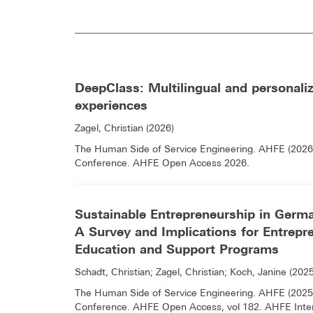
DeepClass: Multilingual and personaliz
experiences
Zagel, Christian (2026)
The Human Side of Service Engineering. AHFE (2026)
Conference. AHFE Open Access 2026.
Sustainable Entrepreneurship in Germa
A Survey and Implications for Entrepr
Education and Support Programs
Schadt, Christian; Zagel, Christian; Koch, Janine (2025
The Human Side of Service Engineering. AHFE (2025)
Conference. AHFE Open Access, vol 182. AHFE Inter