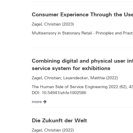
Consumer Experience Through the Use
Zagel, Christian (2023)
Multisensory in Statonary Retail - Principles and Pr
Combining digital and physical user int
service system for exhibitions
Zagel, Christian; Leyendecker, Matthia (2022)
The Human Side of Service Engineering 2022 (62), 4
10.54941/ahfe1002586
DOI:
more
Die Zukunft der Welt
Zagel, Christian (2022)