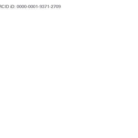
0000-0001-9371-2709
RCID iD: