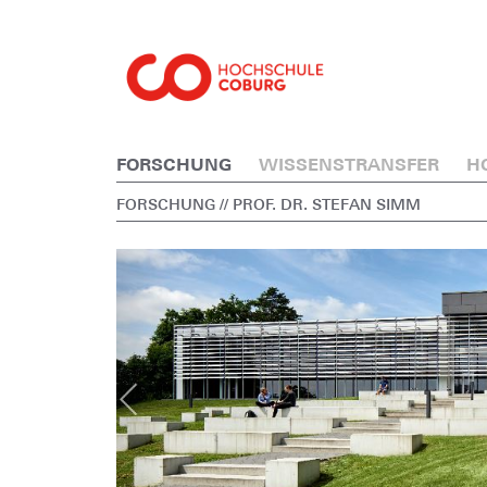
FORSCHUNG
WISSENSTRANSFER
H
FORSCHUNG
// PROF. DR. STEFAN SIMM