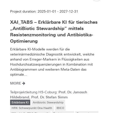
Project duration: 2025-01-01 - 2027-12-31
XAI_TABS – Erklärbare KI für tierisches
„AntiBiotic Stewardship“ mittels
Resistenzmonitoring und Antibiotika-
Optimierung
Erklärbare KI-Modelle werden für die
veterinärmedizinische Diagnostik entwickelt, welche
anhand von Erreger-Markern in Flüssigkeiten aus
Hochdurchsatzsequenzierungen in Kombination mit
Antibiogrammen und weiteren Meta-Daten das
optimale...
MORE
Prof. Dr. Janosch
Teilprojektleitung HS-Coburg:
Hildebrand
Prof. Dr. Stefan Simm
,
Erklärbare KI
Antibiotic Stewardship
HRK Schwerpunkt One Health
IBICO