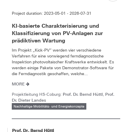
Project duration: 2023-05-01 - 2026-07-31
KI-basierte Charakterisierung und
Klassifizierung von PV-Anlagen zur
prädiktiven Wartung
Im Projekt „Kick-PV“ werden vier verschiedene
Verfahren für eine vorwiegend ferndiagnostische
Inspektion photovoltaischer Kraftwerke entwickelt. Es
werden einige Pakete von Demonstrator-Software für
die Ferndiagnostik geschaffen, welche...
MORE
Prof. Dr. Bernd Hüttl
Prof.
Projektleitung HS-Coburg:
,
Dr. Dieter Landes
Nachhaltige Mobilitäts- und Energiekonzepte
Prof. Dr. Bernd Hüttl