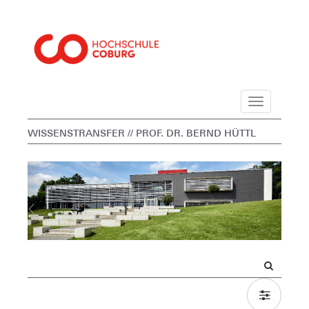
Navigation
WISSENSTRANSFER
// PROF. DR. BERND HÜTTL