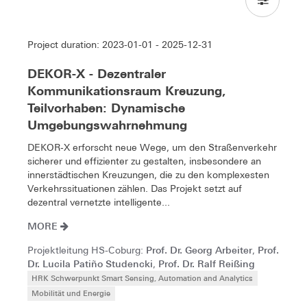
Project duration: 2023-01-01 - 2025-12-31
DEKOR-X - Dezentraler
Kommunikationsraum Kreuzung,
Teilvorhaben: Dynamische
Umgebungswahrnehmung
DEKOR‑X erforscht neue Wege, um den Straßenverkehr
sicherer und effizienter zu gestalten, insbesondere an
innerstädtischen Kreuzungen, die zu den komplexesten
Verkehrssituationen zählen. Das Projekt setzt auf
dezentral vernetzte intelligente...
MORE
Prof. Dr. Georg Arbeiter
Prof.
Projektleitung HS-Coburg:
,
Dr. Lucila Patiño Studencki
Prof. Dr. Ralf Reißing
,
HRK Schwerpunkt Smart Sensing, Automation and Analytics
Mobilität und Energie