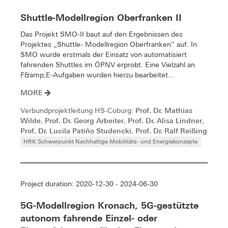
Shuttle-Modellregion Oberfranken II
Das Projekt SMO-II baut auf den Ergebnissen des
Projektes „Shuttle- Modellregion Oberfranken“ auf. In
SMO wurde erstmals der Einsatz von automatisiert
fahrenden Shuttles im ÖPNV erprobt. Eine Vielzahl an
F&amp;E-Aufgaben wurden hierzu bearbeitet...
MORE
Prof. Dr. Mathias
Verbundprojektleitung HS-Coburg:
Wilde
Prof. Dr. Georg Arbeiter
Prof. Dr. Alisa Lindner
,
,
,
Prof. Dr. Lucila Patiño Studencki
Prof. Dr. Ralf Reißing
,
HRK Schwerpunkt Nachhaltige Mobilitäts- und Energiekonzepte
Project duration: 2020-12-30 - 2024-06-30
5G-Modellregion Kronach, 5G-gestützte
autonom fahrende Einzel- oder