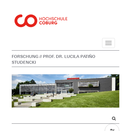
Navigation
FORSCHUNG
// PROF. DR. LUCILA PATIÑO
STUDENCKI